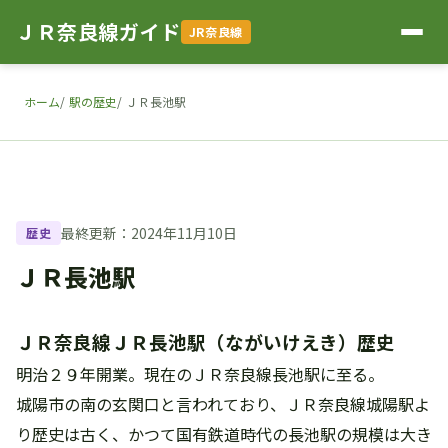
ＪＲ奈良線ガイド
JR奈良線
ホーム
駅の歴史
ＪＲ長池駅
最終更新：2024年11月10日
歴史
ＪＲ長池駅
ＪＲ奈良線ＪＲ長池駅（ながいけえき）歴史
明治２９年開業。現在のＪＲ奈良線長池駅に至る。
城陽市の南の玄関口と言われており、ＪＲ奈良線城陽駅よ
り歴史は古く、かつて国有鉄道時代の長池駅の規模は大き