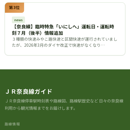
第3位
news
【奈良線】臨時特急「いにしへ」運転日・運転時
刻７月（後半）情報追加
３種類の快速みやこ路快速と区間快速が運行されていまし
たが、2026年3月のダイヤ改正で快速がなくなり…
ＪＲ奈良線ガイド
ＪＲ奈良線停車駅時刻表や路線図、路線駅歴史など ⽇々の奈良線
利⽤から観光情報までをお届けします。
路線情報