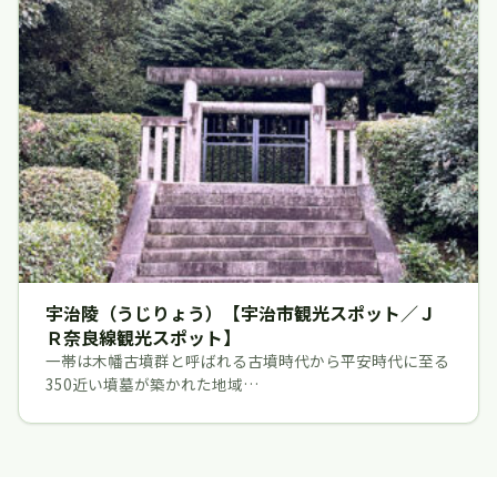
宇治陵（うじりょう）【宇治市観光スポット／Ｊ
Ｒ奈良線観光スポット】
一帯は木幡古墳群と呼ばれる古墳時代から平安時代に至る
350近い墳墓が築かれた地域…