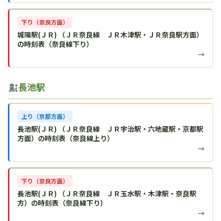
下り（奈良方面）
城陽駅(ＪＲ) （ＪＲ奈良線 ＪＲ木津駅・ＪＲ奈良駅方面）
の時刻表（奈良線下り）
→
長池駅
上り（京都方面）
長池駅(ＪＲ) （ＪＲ奈良線 ＪＲ宇治駅・六地蔵駅・京都駅
方面）の時刻表（奈良線上り）
→
下り（奈良方面）
長池駅(ＪＲ) （ＪＲ奈良線 ＪＲ玉水駅・木津駅・奈良駅
方）の時刻表（奈良線下り）
→