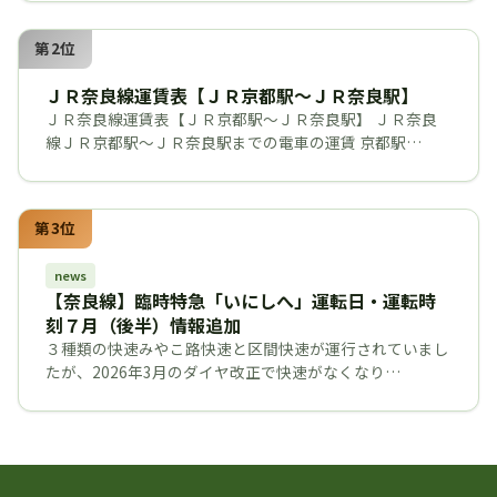
第2位
ＪＲ奈良線運賃表【ＪＲ京都駅～ＪＲ奈良駅】
ＪＲ奈良線運賃表【ＪＲ京都駅～ＪＲ奈良駅】 ＪＲ奈良
線ＪＲ京都駅～ＪＲ奈良駅までの電車の運賃 京都駅…
第3位
news
【奈良線】臨時特急「いにしへ」運転日・運転時
刻７月（後半）情報追加
３種類の快速みやこ路快速と区間快速が運行されていまし
たが、2026年3月のダイヤ改正で快速がなくなり…