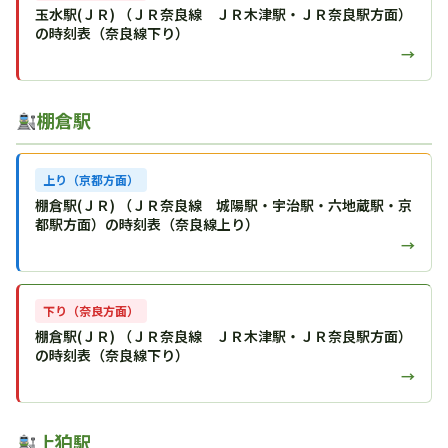
玉水駅(ＪＲ) （ＪＲ奈良線 ＪＲ木津駅・ＪＲ奈良駅方面）
の時刻表（奈良線下り）
→
棚倉駅
上り（京都方面）
棚倉駅(ＪＲ) （ＪＲ奈良線 城陽駅・宇治駅・六地蔵駅・京
都駅方面）の時刻表（奈良線上り）
→
下り（奈良方面）
棚倉駅(ＪＲ) （ＪＲ奈良線 ＪＲ木津駅・ＪＲ奈良駅方面）
の時刻表（奈良線下り）
→
上狛駅