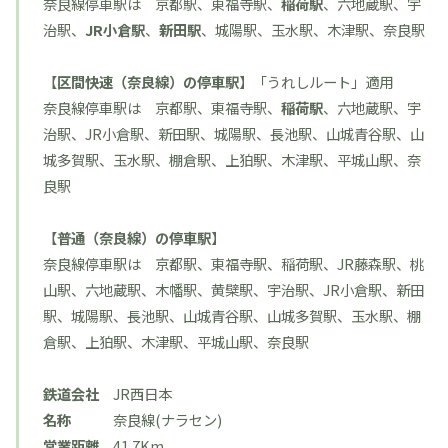
奈良線停車駅は 京都駅、東福寺駅、
稲荷駅
、六地蔵駅、宇
治駅、
JR小倉駅
、
新田駅
、城陽駅、玉水駅、木津駅、奈良駅
【
区間快速（奈良線）の停車駅
】「
うれしルート
」適用
奈良線停車駅は 京都駅、東福寺駅、
稲荷駅
、六地蔵駅、宇
治駅、JR小倉駅、新田駅、城陽駅、長池駅、山城青谷駅、山
城多賀駅、玉水駅、棚倉駅、上狛駅、木津駅、平城山駅、奈
良駅
【
普通（奈良線）の停車駅
】
奈良線停車駅は 京都駅、東福寺駅、稲荷駅、JR藤森駅、桃
山駅、六地蔵駅、木幡駅、黄檗駅、宇治駅、JR小倉駅、新田
駅、城陽駅、長池駅、山城青谷駅、山城多賀駅、玉水駅、棚
倉駅、上狛駅、木津駅、平城山駅、奈良駅
鉄道会社
JR西日本
名称
奈良線(ナラセン)
営業距離
41.7Km