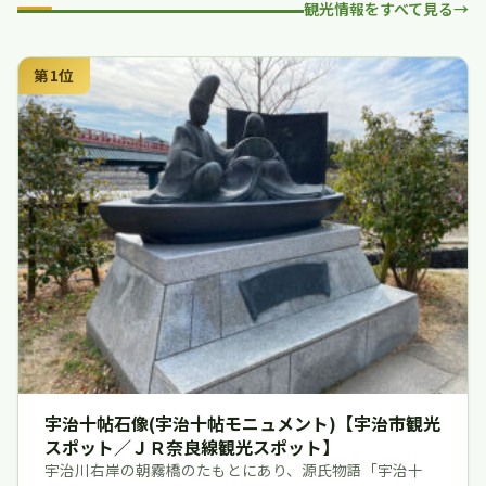
観光情報をすべて見る
第1位
宇治十帖石像(宇治十帖モニュメント)【宇治市観光
スポット／ＪＲ奈良線観光スポット】
宇治川右岸の朝霧橋のたもとにあり、源氏物語「宇治十