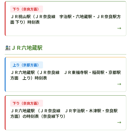
下り（奈良方面）
ＪＲ桃山駅（ＪＲ奈良線 宇治駅・六地蔵駅・ＪＲ奈良駅方
面 下り）時刻表
→
ＪＲ六地蔵駅
上り（京都方面）
ＪＲ六地蔵駅（ＪＲ奈良線 ＪＲ東福寺駅・稲荷駅・京都駅
方面 上り）時刻表
→
下り（奈良方面）
ＪＲ六地蔵駅 （ＪＲ奈良線 ＪＲ宇治駅・木津駅・奈良駅
方面）の時刻表（奈良線下り）
→