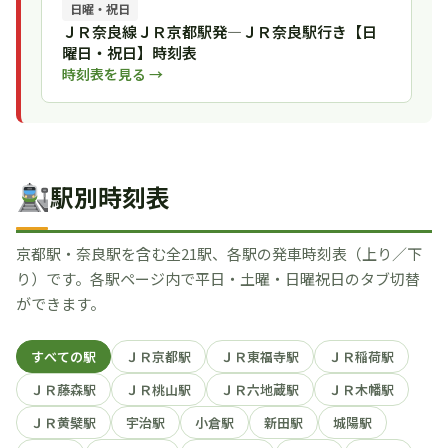
日曜・祝日
ＪＲ奈良線ＪＲ京都駅発―ＪＲ奈良駅行き【日
曜日・祝日】時刻表
時刻表を見る →
駅別時刻表
京都駅・奈良駅を含む全21駅、各駅の発車時刻表（上り／下
り）です。各駅ページ内で平日・土曜・日曜祝日のタブ切替
ができます。
すべての駅
ＪＲ京都駅
ＪＲ東福寺駅
ＪＲ稲荷駅
ＪＲ藤森駅
ＪＲ桃山駅
ＪＲ六地蔵駅
ＪＲ木幡駅
ＪＲ黄檗駅
宇治駅
小倉駅
新田駅
城陽駅