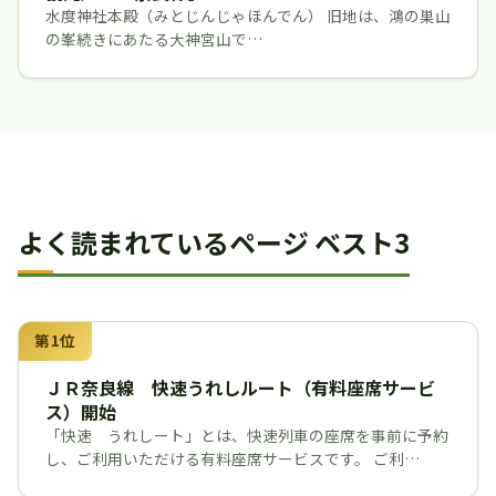
水度神社本殿（みとじんじゃほんでん） 旧地は、鴻の巣山
の峯続きにあたる大神宮山で…
よく読まれているページ ベスト3
第1位
ＪＲ奈良線 快速うれしルート（有料座席サービ
ス）開始
「快速 うれしート」とは、快速列車の座席を事前に予約
し、ご利用いただける有料座席サービスです。 ご利…