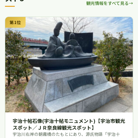
観光情報をすべて見る
第1位
宇治十帖石像(宇治十帖モニュメント)【宇治市観光
スポット／ＪＲ奈良線観光スポット】
宇治川右岸の朝霧橋のたもとにあり、源氏物語「宇治十