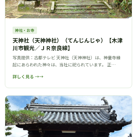
神社・お寺
天神社（天神神社）（てんじんじゃ）【木津
川市観光／ＪＲ奈良線】
写真提供：古都テレビ 天神社（天神神社）は、神童寺縁
起にあらわれた神々は、当社に祀られています。 正…
詳しく見る →