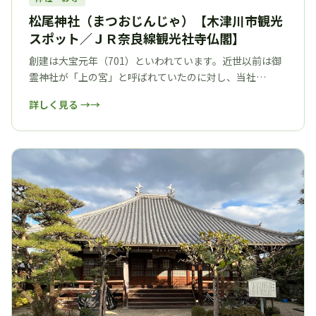
松尾神社（まつおじんじゃ）【木津川市観光
スポット／ＪＲ奈良線観光社寺仏閣】
創建は大宝元年（701）といわれています。近世以前は御
霊神社が「上の宮」と呼ばれていたのに対し、当社…
詳しく見る →