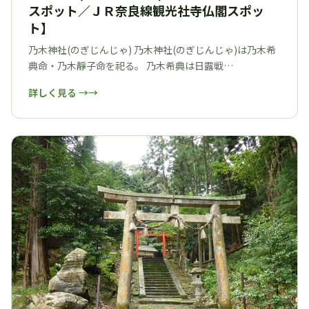
スポット／ＪＲ奈良線観光社寺仏閣スポッ
ト】
乃木神社(のぎじんじゃ) 乃木神社(のぎじんじゃ)は乃木希
典命・乃木靜子命を祀る。 乃木希典は日露戦…
詳しく見る →