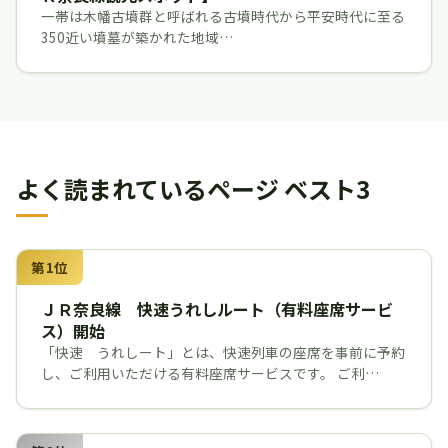
一帯は木幡古墳群と呼ばれる古墳時代から平安時代に至る
350近い墳墓が築かれた地域…
よく読まれているページ ベスト3
第1位
ＪＲ奈良線 快速うれしルート（有料座席サービ
ス）開始
「快速 うれしート」とは、快速列車の座席を事前に予約
し、ご利用いただける有料座席サービスです。 ご利…