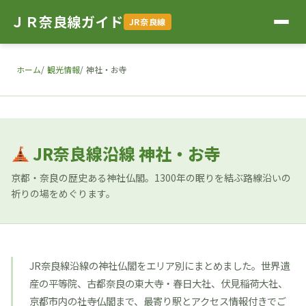
ＪＲ奈良線ガイド
JR奈良線
ホーム
観光情報
神社・お寺
JR奈良線沿線 神社・お寺
京都・奈良の歴史ある神社仏閣。1300年の眠りを結ぶ路線沿いの
祈りの場をめぐります。
JR奈良線沿線の神社仏閣をエリア別にまとめました。世界遺
産の平等院、古都奈良の東大寺・春日大社、伏見稲荷大社、
京都市内の社寺仏閣まで、最寄り駅とアクセス情報付きでご