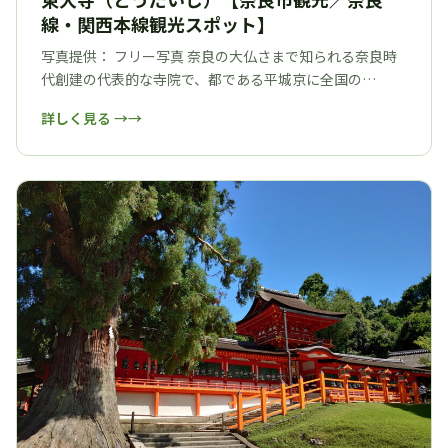
線・関西本線観光スポット】
写真提供： フリー写真 奈良の大仏さまで知られる奈良時
代創建の代表的な寺院で、都である平城京に全国の…
詳しく見る →