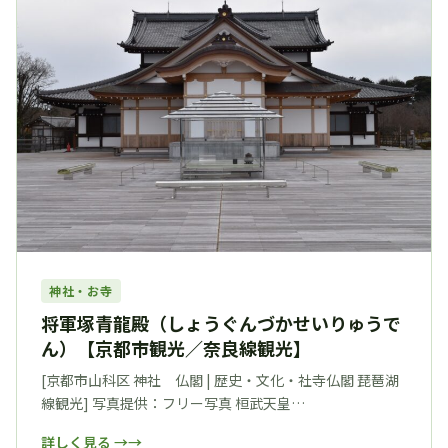
神社・お寺
将軍塚青龍殿（しょうぐんづかせいりゅうで
ん）【京都市観光／奈良線観光】
[京都市山科区 神社 仏閣 | 歴史・文化・社寺仏閣 琵琶湖
線観光] 写真提供：フリー写真 桓武天皇…
詳しく見る →