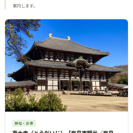
案内します。
神社・お寺
東大寺（とうだいじ）【奈良市観光／奈良