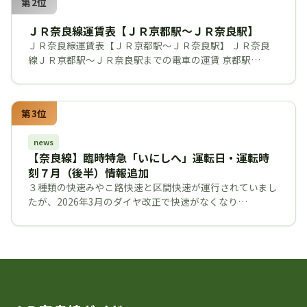
第2位
ＪＲ奈良線運賃表【ＪＲ京都駅～ＪＲ奈良駅】
ＪＲ奈良線運賃表【ＪＲ京都駅～ＪＲ奈良駅】 ＪＲ奈良
線ＪＲ京都駅～ＪＲ奈良駅までの電車の運賃 京都駅…
第3位
news
【奈良線】臨時特急「いにしへ」運転日・運転時
刻７月（後半）情報追加
３種類の快速みやこ路快速と区間快速が運行されていまし
たが、2026年3月のダイヤ改正で快速がなくなり…