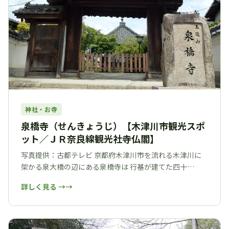
神社・お寺
泉橋寺（せんきょうじ）【木津川市観光スポ
ット／ＪＲ奈良線観光社寺仏閣】
写真提供：古都テレビ 京都府木津川市を流れる木津川に
架かる泉大橋の辺にある泉橋寺は 行基が建てた四十…
詳しく見る →