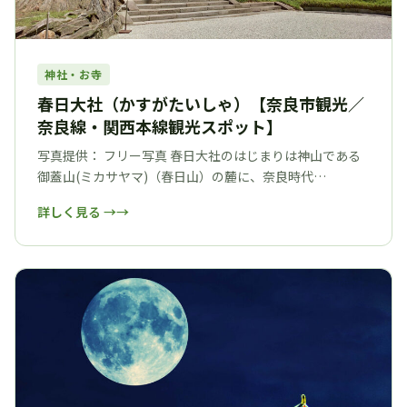
神社・お寺
春日大社（かすがたいしゃ）【奈良市観光／
奈良線・関西本線観光スポット】
写真提供： フリー写真 春日大社のはじまりは神山である
御蓋山(ミカサヤマ)（春日山）の麓に、奈良時代…
詳しく見る →