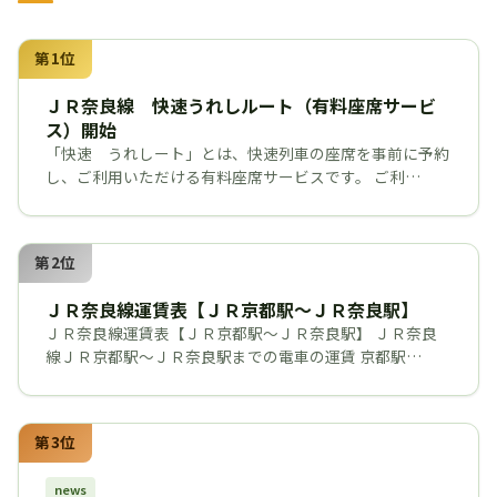
第1位
ＪＲ奈良線 快速うれしルート（有料座席サービ
ス）開始
「快速 うれしート」とは、快速列車の座席を事前に予約
し、ご利用いただける有料座席サービスです。 ご利…
第2位
ＪＲ奈良線運賃表【ＪＲ京都駅～ＪＲ奈良駅】
ＪＲ奈良線運賃表【ＪＲ京都駅～ＪＲ奈良駅】 ＪＲ奈良
線ＪＲ京都駅～ＪＲ奈良駅までの電車の運賃 京都駅…
第3位
news