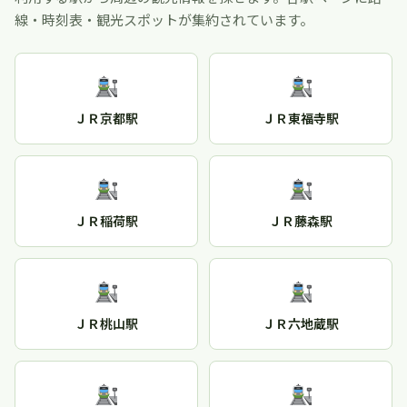
線・時刻表・観光スポットが集約されています。
ＪＲ京都駅
ＪＲ東福寺駅
ＪＲ稲荷駅
ＪＲ藤森駅
ＪＲ桃山駅
ＪＲ六地蔵駅