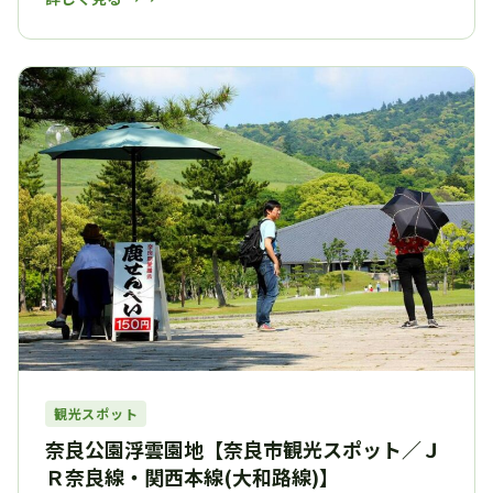
観光スポット
奈良公園浮雲園地【奈良市観光スポット／Ｊ
Ｒ奈良線・関西本線(大和路線)】