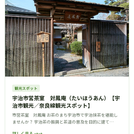
観光スポット
宇治市営茶室 対鳳庵（たいほうあん）【宇
治市観光／奈良線観光スポット】
市営茶室 対鳳庵 お茶のまち宇治市で宇治抹茶を堪能し
ませんか？ 宇治茶の振興と茶道の普及を目的に建て…
詳しく見る →