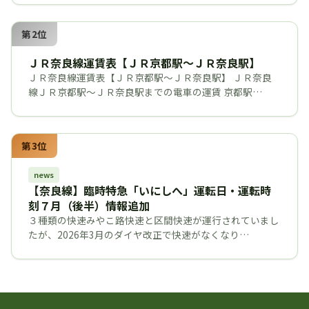
第2位
ＪＲ奈良線運賃表【ＪＲ京都駅～ＪＲ奈良駅】
ＪＲ奈良線運賃表【ＪＲ京都駅～ＪＲ奈良駅】 ＪＲ奈良
線ＪＲ京都駅～ＪＲ奈良駅までの電車の運賃 京都駅…
第3位
news
【奈良線】臨時特急「いにしへ」運転日・運転時
刻７月（後半）情報追加
３種類の快速みやこ路快速と区間快速が運行されていまし
たが、2026年3月のダイヤ改正で快速がなくなり…