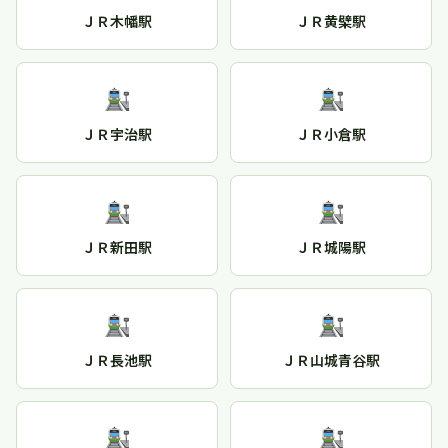
ＪＲ木幡駅
ＪＲ黄檗駅
ＪＲ宇治駅
ＪＲ小倉駅
ＪＲ新田駅
ＪＲ城陽駅
ＪＲ長池駅
ＪＲ山城青谷駅