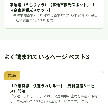
宇治陵（うじりょう）【宇治市観光スポット／Ｊ
Ｒ奈良線観光スポット】
一帯は木幡古墳群と呼ばれる古墳時代から平安時代に至る
350近い墳墓が築かれた地域…
よく読まれているページ ベスト3
第1位
ＪＲ奈良線 快速うれしルート（有料座席サービ
ス）開始
「快速 うれしート」とは、快速列車の座席を事前に予約
し、ご利用いただける有料座席サービスです。 ご利…