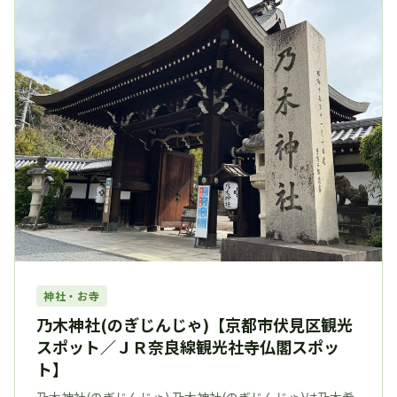
神社・お寺
乃木神社(のぎじんじゃ)【京都市伏見区観光
スポット／ＪＲ奈良線観光社寺仏閣スポッ
ト】