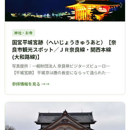
神社・お寺
国営平城宮跡（へいじょうきゅうあと）【奈
良市観光スポット／ＪＲ奈良線・関西本線
(大和路線)】
写真提供：一般財団法人 奈良県ビジターズビューロー
【平城宮跡】 平城京は唐の長安にならって造られた…
参拝情報を見る →