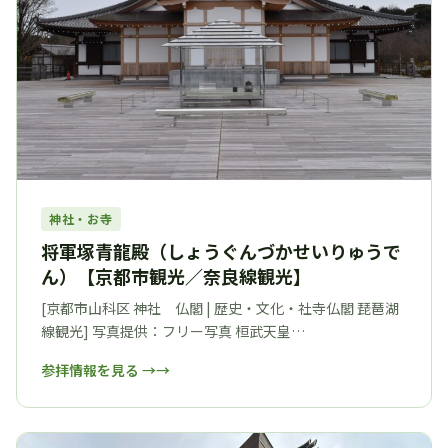
神社・お寺
将軍塚青龍殿（しょうぐんづかせいりゅうで
ん）【京都市観光／奈良線観光】
[京都市山科区 神社 仏閣 | 歴史・文化・社寺仏閣 琵琶湖
線観光] 写真提供：フリー写真 桓武天皇…
参拝情報を見る →