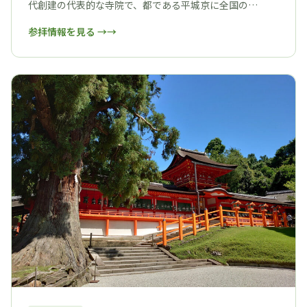
代創建の代表的な寺院で、都である平城京に全国の…
参拝情報を見る →