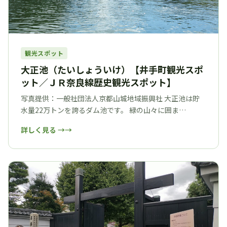
観光スポット
大正池（たいしょういけ）【井手町観光スポ
ット／ＪＲ奈良線歴史観光スポット】
写真提供：一般社団法人京都山城地域振興社 大正池は貯
水量22万トンを誇るダム池です。 緑の山々に囲ま…
詳しく見る →