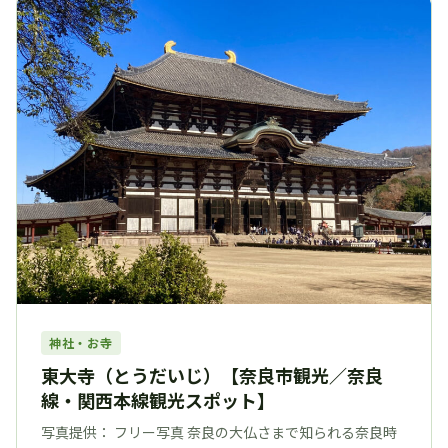
神社・お寺
東大寺（とうだいじ）【奈良市観光／奈良
線・関西本線観光スポット】
写真提供： フリー写真 奈良の大仏さまで知られる奈良時