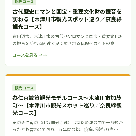
観光コース
古代歴史ロマンと国宝・重要文化財の観音を
訪ねる【木津川市観光スポット巡り／奈良線
観光コース】
京田辺市、木津川市の古代歴史ロマンと国宝・重要文化財
の観音を訪ねる間近で見て癒される仏像をガイドの案…
コースを見る →
観光コース
恭仁京散策観光モデルコース～木津川市加茂
町～【木津川市観光スポット巡り／奈良線観
光コース】
史跡恭仁宮跡（山城国分寺跡）は京都の都の中で一番短か
ったとも言われており、５年間の都。疫病が流行り当…