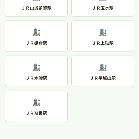
ＪＲ山城多賀駅
ＪＲ玉水駅
ＪＲ棚倉駅
ＪＲ上狛駅
ＪＲ木津駅
ＪＲ平城山駅
ＪＲ奈良駅