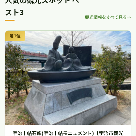
スト3
観光情報をすべて見る
第1位
宇治十帖石像(宇治十帖モニュメント)【宇治市観光