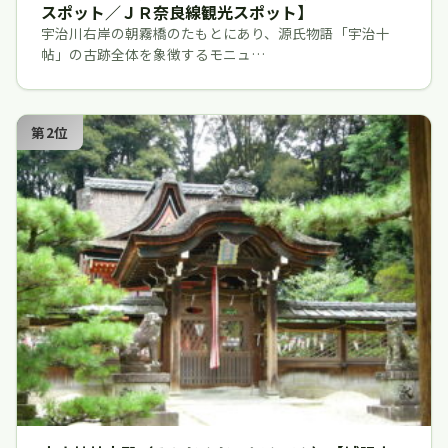
スポット／ＪＲ奈良線観光スポット】
宇治川右岸の朝霧橋のたもとにあり、源氏物語「宇治十
帖」の古跡全体を象徴するモニュ…
第2位