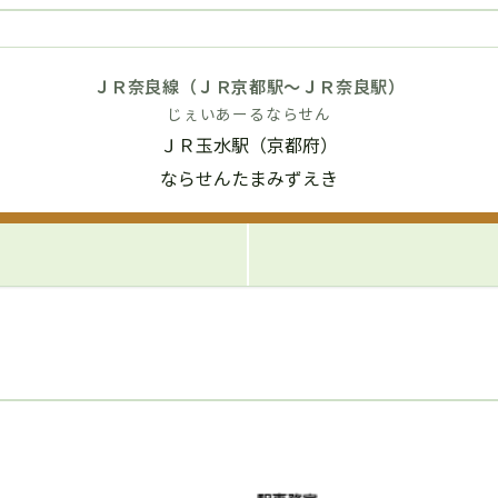
ＪＲ奈良線（ＪＲ京都駅～ＪＲ奈良駅）
じぇいあーるならせん
ＪＲ玉水駅（京都府）
ならせんたまみずえき