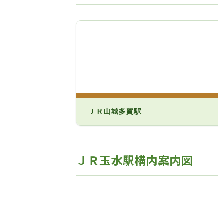
ＪＲ山城多賀駅
ＪＲ玉水駅構内案内図