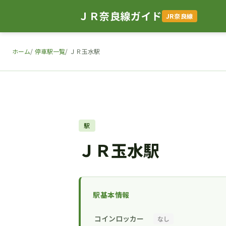
ＪＲ奈良線ガイド
JR奈良線
ホーム
停車駅一覧
ＪＲ玉水駅
駅
ＪＲ玉水駅
駅基本情報
コインロッカー
なし