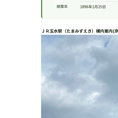
開業年
1896年1月25日
ＪＲ玉水駅（たまみずえき）構内案内(