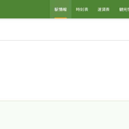
駅情報
時刻表
運賃表
観光