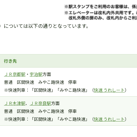
）については以下の通りとなっています。
行き先
ＪＲ京都駅
・
宇治駅
方面
普通 区間快速 みやこ路快速 停車
※快速列車：「区間快速」「みやこ路快速」（
快速 うれしート
）
ＪＲ木津駅
、
ＪＲ奈良駅
方面
普通 区間快速 みやこ路快速 停車
※快速列車：「区間快速」「みやこ路快速」（
快速 うれしート
）