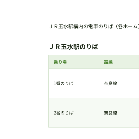
ＪＲ玉水駅構内の電車のりば（各ホーム
ＪＲ玉水駅のりば
乗り場
路線
1番のりば
奈良線
2番のりば
奈良線