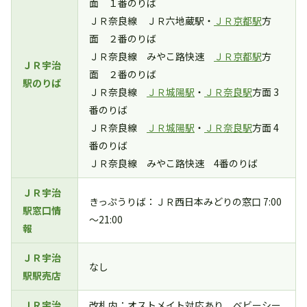
面 １番のりば
ＪＲ奈良線 ＪＲ六地蔵駅・
ＪＲ京都駅
方
面 ２番のりば
ＪＲ奈良線 みやこ路快速
ＪＲ京都駅
方
ＪＲ宇治
面 ２番のりば
駅のりば
ＪＲ奈良線
ＪＲ城陽駅
・
ＪＲ奈良駅
方面 3
番のりば
ＪＲ奈良線
ＪＲ城陽駅
・
ＪＲ奈良駅
方面 4
番のりば
ＪＲ奈良線 みやこ路快速 4番のりば
ＪＲ宇治
きっぷうりば：ＪＲ西日本みどりの窓口 7:00
駅窓口情
～21:00
報
ＪＲ宇治
なし
駅駅売店
ＪＲ宇治
改札内：オストメイト対応あり ベビーシー