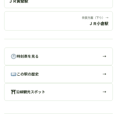
ＪＲ黄檗駅
奈良方面（下り） →
ＪＲ小倉駅
時刻表を見る
→
この駅の歴史
→
⛩
沿線観光スポット
→