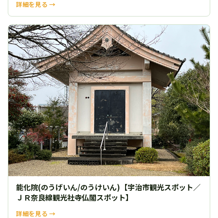
詳細を見る →
能化院(のうげいん/のうけいん)【宇治市観光スポット／
ＪＲ奈良線観光社寺仏閣スポット】
詳細を見る →