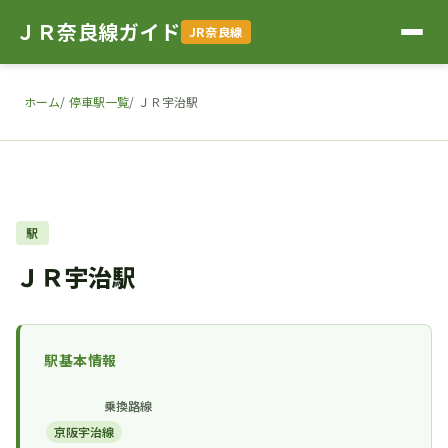
ＪＲ奈良線ガイド
JR奈良線
ホーム
停車駅一覧
ＪＲ宇治駅
駅
ＪＲ宇治駅
駅基本情報
乗換路線
京阪宇治線