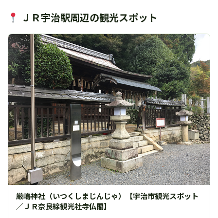
ＪＲ宇治駅周辺の観光スポット
厳嶋神社（いつくしまじんじゃ）【宇治市観光スポット
／ＪＲ奈良線観光社寺仏閣】