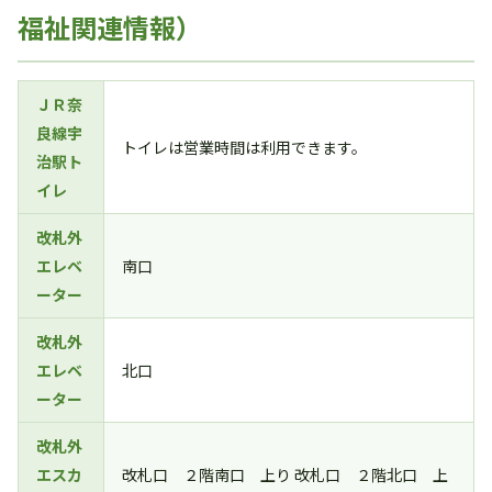
福祉関連情報）
ＪＲ奈
良線宇
トイレは営業時間は利用できます。
治駅ト
イレ
改札外
エレベ
南口
ーター
改札外
エレベ
北口
ーター
改札外
エスカ
改札口 ２階南口 上り 改札口 ２階北口 上