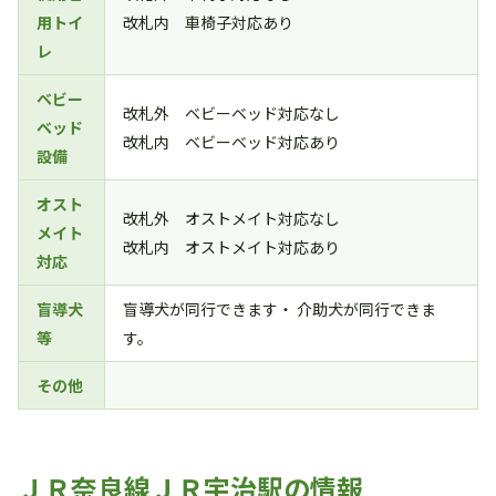
用トイ
改札内 車椅子対応あり
レ
ベビー
改札外 ベビーベッド対応なし
ベッド
改札内 ベビーベッド対応あり
設備
オスト
改札外 オストメイト対応なし
メイト
改札内 オストメイト対応あり
対応
盲導犬
盲導犬が同行できます・ 介助犬が同行できま
等
す。
その他
ＪＲ奈良線ＪＲ宇治駅の情報