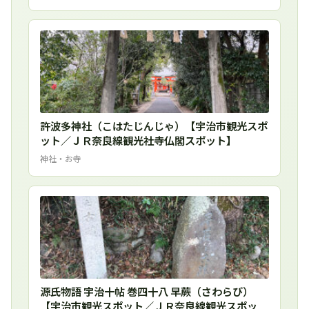
許波多神社（こはたじんじゃ）【宇治市観光スポ
ット／ＪＲ奈良線観光社寺仏閣スポット】
神社・お寺
源氏物語 宇治十帖 巻四十八 早蕨（さわらび）
【宇治市観光スポット／ＪＲ奈良線観光スポッ