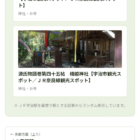
ト】
神社・お寺
源氏物語巻第四十五帖 橋姫神社【宇治市観光ス
ポット／ＪＲ奈良線観光スポット】
神社・お寺
※ ＪＲ宇治駅を最寄り駅とする記事からランダム表示しています。
← 京都方面（上り）