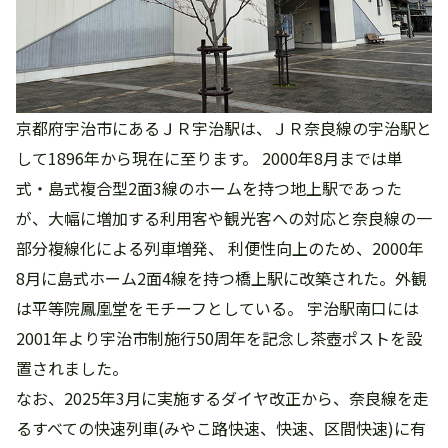
京都府宇治市にあるＪＲ宇治駅は、ＪＲ奈良線の宇治駅と
して1896年から現在に至ります。 2000年8月までは単
式・島式複合型2面3線のホームを持つ地上駅であった
が、大幅に増加する利用客や観光客への対応と奈良線の一
部分複線化による列車増発、 利便性向上のため、2000年
8月に島式ホーム2面4線を持つ橋上駅に改築された。外観
は平等院鳳凰堂をモチーフとしている。 宇治駅南口には
2001年より宇治市制施行50周年を記念し茶壺ポストを設
置されました。
なお、2025年3月に実施するダイヤ改正から、奈良線を走
るすべての快速列車(みやこ路快速、快速、区間快速)に有