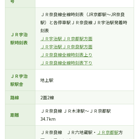
号
ＪＲ奈良線全線時刻表（JR京都駅～JR奈良
駅）と各停車駅ＪＲ奈良線ＪＲ宇治駅発着時
刻表
ＪＲ宇治
ＪＲ宇治駅ＪＲ京都駅方面
駅時刻表
ＪＲ宇治駅ＪＲ奈良駅方面
ＪＲ奈良線全線時刻表上り
ＪＲ奈良線全線時刻表下り
ＪＲ宇治
地上駅
駅駅舎
路線
2面2線
ＪＲ奈良線 ＪＲ木津駅～ＪＲ京都駅
距離
34.7km
ＪＲ奈良線 ＪＲ六地蔵駅・
ＪＲ京都駅
方