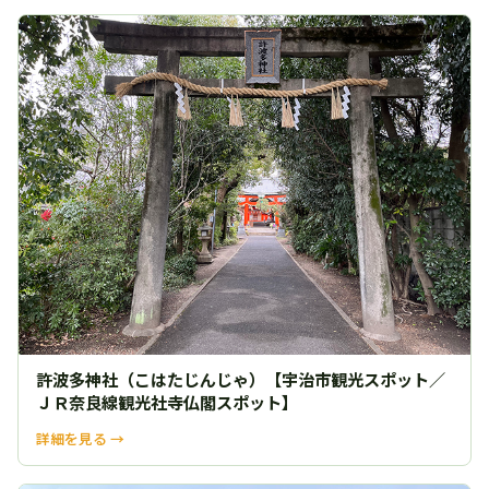
許波多神社（こはたじんじゃ）【宇治市観光スポット／
ＪＲ奈良線観光社寺仏閣スポット】
詳細を見る →