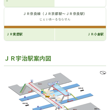
–
ＪＲ奈良線（ＪＲ京都駅～ＪＲ奈良駅）
じぇいあーるならせん
ＪＲ黄檗駅
ＪＲ小倉駅
ＪＲ宇治駅案内図