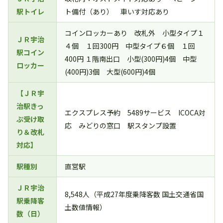
駅トイレ
ト備付（あり） 車いす対応あり
コインロッカーあり 改札外 小型タイプ１
ＪＲ宇治
４個 １回300円 中型タイプ６個 １回
駅コイン
400円 １階南出口 小型(300円)4個 中型
ロッカー
(400円)3個 大型(600円)4個
【ＪＲ宇
治駅きっ
エクスプレス予約 5489サービス ICOCA対
ぷ受け取
応 みどりの窓口 駅スタンプ設置
り＆改札
対応】
駅種別
直営駅
ＪＲ宇治
8,548人（平成27年度乗降客数 国土交通省国
駅乗降客
土数値情報）
数（日）