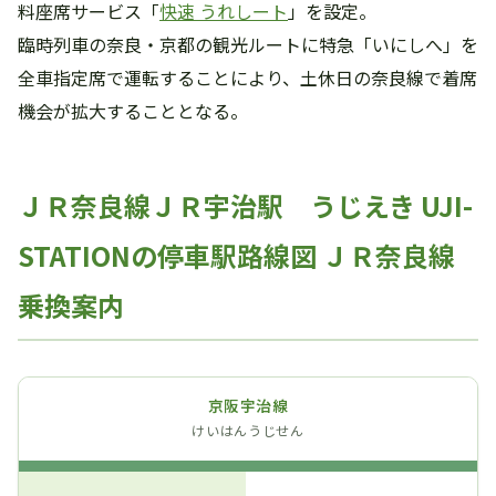
料座席サービス「
快速 うれしート
」を設定。
臨時列車の奈良・京都の観光ルートに特急「いにしへ」を
全車指定席で運転することにより、土休日の奈良線で着席
機会が拡大することとなる。
ＪＲ奈良線ＪＲ宇治駅 うじえき UJI-
STATIONの停車駅路線図 ＪＲ奈良線
乗換案内
京阪宇治線
けいはんうじせん