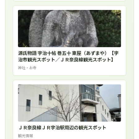
源氏物語 宇治十帖 巻五十 東屋（あずまや）【宇
治市観光スポット／ＪＲ奈良線観光スポット】
神社・お寺
ＪＲ奈良線ＪＲ宇治駅周辺の観光スポット
観光情報