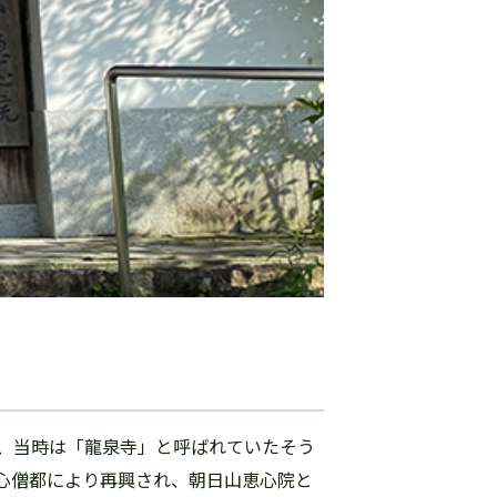
、当時は「龍泉寺」と呼ばれていたそう
心僧都により再興され、朝日山恵心院と