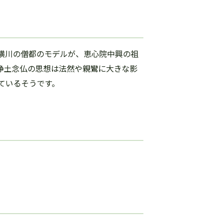
横川の僧都のモデルが、恵心院中興の祖
浄土念仏の思想は法然や親鸞に大きな影
ているそうです。