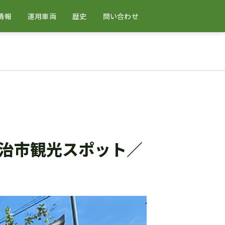
情報
運用車両
歴史
問い合わせ
治市観光スポット／