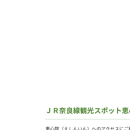
ＪＲ奈良線観光スポット恵
恵心院（えしんいん）へのアクセスにご