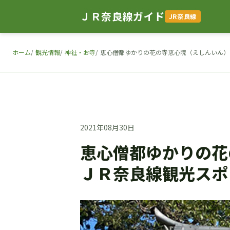
ＪＲ奈良線ガイド
JR奈良線
ホーム
観光情報
神社・お寺
恵心僧都ゆかりの花の寺恵心院（えしんいん）
2021年08月30日
恵心僧都ゆかりの花
ＪＲ奈良線観光スポ