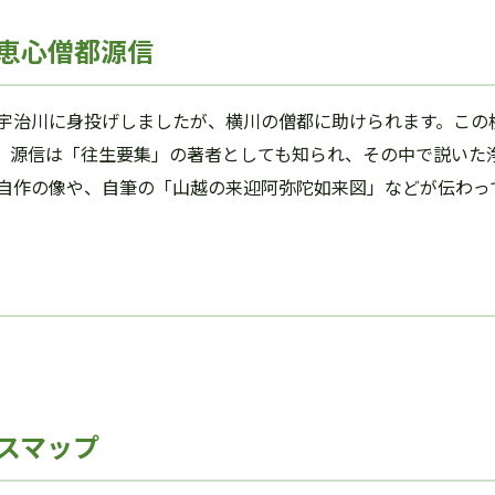
恵心僧都源信
宇治川に身投げしましたが、横川の僧都に助けられます。この
。源信は「往生要集」の著者としても知られ、その中で説いた
自作の像や、自筆の「山越の来迎阿弥陀如来図」などが伝わっ
スマップ