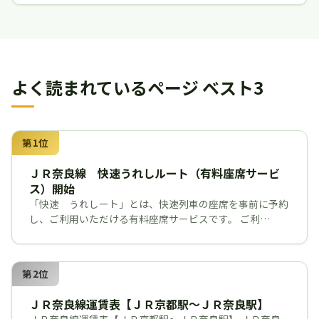
よく読まれているページ ベスト3
第1位
ＪＲ奈良線 快速うれしルート（有料座席サービ
ス）開始
「快速 うれしート」とは、快速列車の座席を事前に予約
し、ご利用いただける有料座席サービスです。 ご利…
第2位
ＪＲ奈良線運賃表【ＪＲ京都駅～ＪＲ奈良駅】
ＪＲ奈良線運賃表【ＪＲ京都駅～ＪＲ奈良駅】 ＪＲ奈良