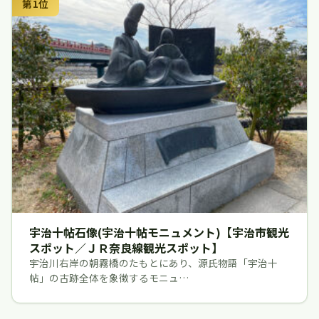
第1位
宇治十帖石像(宇治十帖モニュメント)【宇治市観光
スポット／ＪＲ奈良線観光スポット】
宇治川右岸の朝霧橋のたもとにあり、源氏物語「宇治十
帖」の古跡全体を象徴するモニュ…