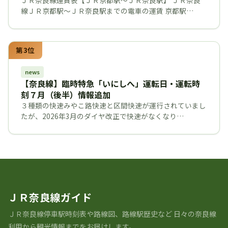
線ＪＲ京都駅～ＪＲ奈良駅までの電車の運賃 京都駅…
第3位
news
【奈良線】臨時特急「いにしへ」運転日・運転時
刻７月（後半）情報追加
３種類の快速みやこ路快速と区間快速が運行されていまし
たが、2026年3月のダイヤ改正で快速がなくなり…
ＪＲ奈良線ガイド
ＪＲ奈良線停車駅時刻表や路線図、路線駅歴史など ⽇々の奈良線
利⽤から観光情報までをお届けします。