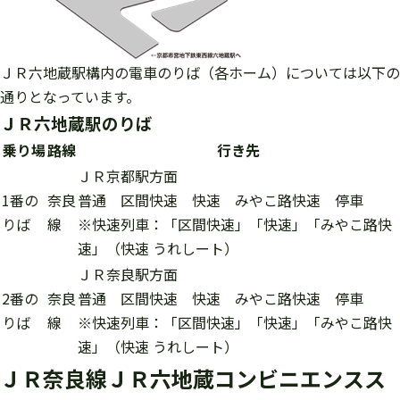
ＪＲ六地蔵駅構内の電車のりば（各ホーム）については以下の
通りとなっています。
ＪＲ六地蔵駅のりば
乗り場
路線
行き先
ＪＲ京都駅
方面
1番の
奈良
普通 区間快速 快速 みやこ路快速 停車
りば
線
※快速列車：「区間快速」「快速」「みやこ路快
速」（
快速 うれしート
）
ＪＲ奈良駅
方面
2番の
奈良
普通 区間快速 快速 みやこ路快速 停車
りば
線
※快速列車：「区間快速」「快速」「みやこ路快
速」（
快速 うれしート
）
ＪＲ奈良線ＪＲ六地蔵コンビニエンスス