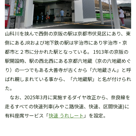
山科川を挟んで西側の京阪の駅は京都市伏見区にあり、東
側にあるJRおよび地下鉄の駅は宇治市にあり宇治市・京
都市と２市に分かれた駅となっている。 1913年の京阪の
駅開設時、駅の西北西にある京都六地蔵（京の六地蔵めぐ
り）の一つでもある大善寺が古くから「六地蔵さん」と呼
ばれ親しまれている事から、「六地蔵駅」と名が付けられ
た。
なお、2025年3月に実施するダイヤ改正から、奈良線を
走るすべての快速列車(みやこ路快速、快速、区間快速)に
有料座席サービス「
快速 うれしート
」を設定。