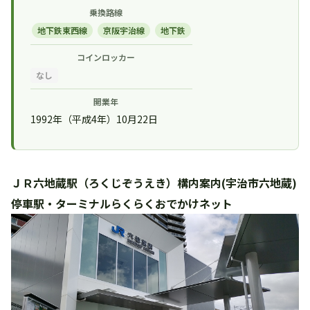
乗換路線
地下鉄東西線
京阪宇治線
地下鉄
コインロッカー
なし
開業年
1992年（平成4年）10月22日
ＪＲ六地蔵駅（ろくじぞうえき）構内案内(宇治市六地蔵)
停車駅・ターミナルらくらくおでかけネット