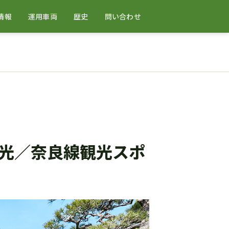
情報
運用車両
歴史
問い合わせ
光／奈良線観光スポ