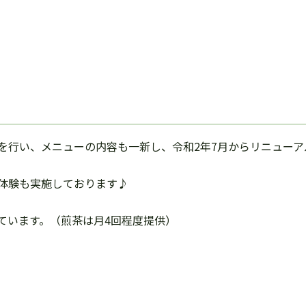
を行い、メニューの内容も一新し、令和2年7月からリニューア
体験も実施しております♪
ています。（煎茶は月4回程度提供）