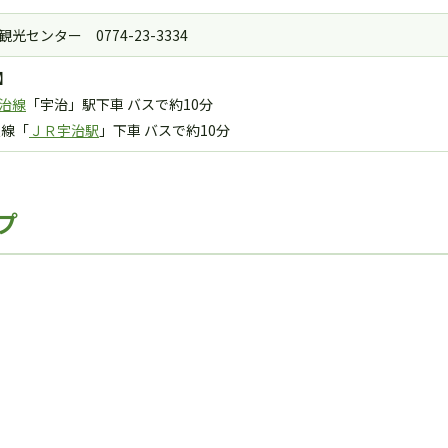
光センター 0774-23-3334
】
治線
「宇治」駅下車 バスで約10分
良線「
ＪＲ宇治駅
」下車 バスで約10分
プ