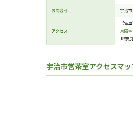
お問合せ
宇治市観
【電車
アクセス
京阪宇
JR奈
宇治市営茶室アクセスマッ