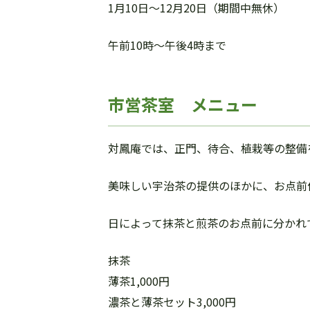
1月10日～12月20日（期間中無休）
午前10時～午後4時まで
市営茶室 メニュー
対鳳庵では、正門、待合、植栽等の整備
美味しい宇治茶の提供のほかに、お点前
日によって抹茶と煎茶のお点前に分かれ
抹茶
薄茶1,000円
濃茶と薄茶セット3,000円