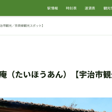
駅情報
時刻表
運賃表
観光
治市観光／奈良線観光スポット】
庵（たいほうあん）【宇治市観