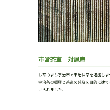
市営茶室 対鳳庵
お茶のまち宇治市で宇治抹茶を堪能しま
宇治茶の振興と茶道の普及を目的に建て
けられました。