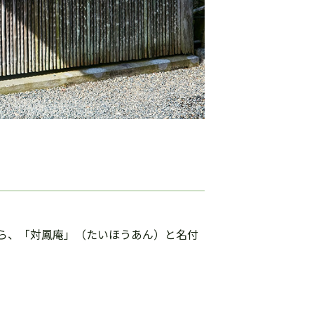
ら、「対鳳庵」（たいほうあん）と名付