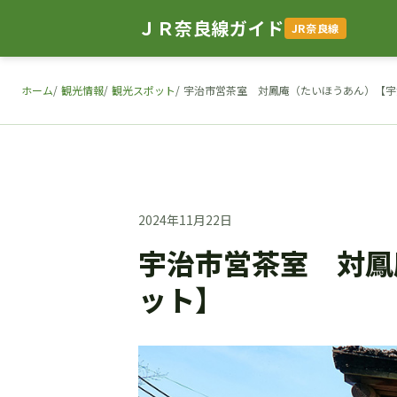
ＪＲ奈良線ガイド
JR奈良線
ホーム
観光情報
観光スポット
宇治市営茶室 対鳳庵（たいほうあん）【宇
2024年11月22日
宇治市営茶室 対鳳
ット】