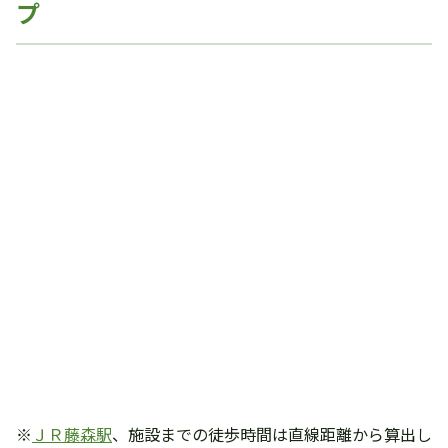
プ
※
ＪＲ藤森駅
、施設までの徒歩時間は直線距離から算出し