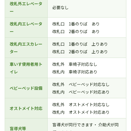
改札外エレベータ
必要なし
ー
改札内エレベータ
改札口 1番のりば あり
ー
改札口 2番のりば あり
改札内エスカレー
改札口 1番のりば 上りあり
ター
改札口 2番のりば 上りあり
車いす使用者用ト
改札外 車椅子対応なし
イレ
改札内 車椅子対応あり
改札外 ベビーベッド対応なし
ベビーベッド設備
改札内 ベビーベッド対応あり
改札外 オストメイト対応なし
オストメイト対応
改札内 オストメイト対応あり
盲導犬が同行できます・ 介助犬が同
盲導犬等