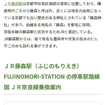
ＪＲ藤森駅
は京都市伏見区南部の深草に位置しており、鎌
倉時代ごろから藤森と呼ばれ、近くには地名の由来になっ
ている京都でも古い歴史のある神社とされている「藤森神
社」があり、由緒ある地名の「藤森」を駅名に採用。
京阪本線の藤森駅と区別するためJRと表記している。
JR藤森駅からは、桜で有名な墨染寺や伏見の名水の1つ、
不二の水も訪れる事ができます。
ＪＲ藤森駅（ふじのもりえき）
FUJINOMORI-STATION の停車駅路線
図 ＪＲ奈良線乗換案内