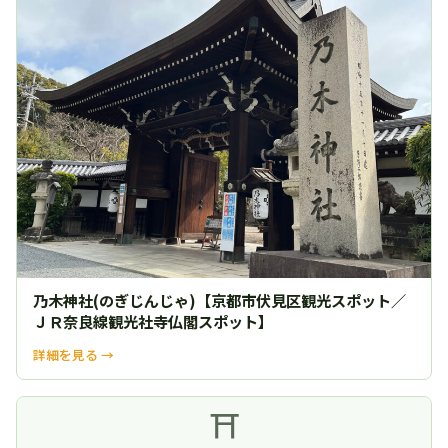
乃木神社(のぎじんじゃ)【京都市伏見区観光スポット／
ＪＲ奈良線観光社寺仏閣スポット】
詳細を見る →
⛩