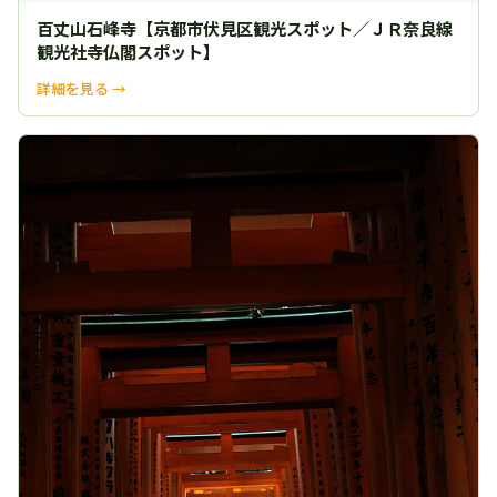
百丈山石峰寺【京都市伏見区観光スポット／ＪＲ奈良線
観光社寺仏閣スポット】
詳細を見る →