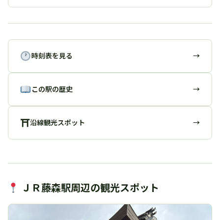
時刻表を見る
→
この駅の歴史
→
⛩
沿線観光スポット
→
ＪＲ藤森駅周辺の観光スポット