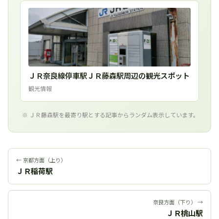
ＪＲ奈良線停車駅ＪＲ藤森駅周辺の観光スポット
観光情報
※ ＪＲ藤森駅を最寄り駅とする記事からランダム表示しています。
← 京都方面（上り）
ＪＲ稲荷駅
奈良方面（下り） →
ＪＲ桃山駅