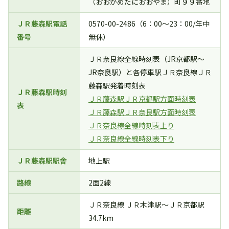
（おおかめだにおおやま）町９９番地
ＪＲ藤森駅電話
0570-00-2486（6：00～23：00/年中
番号
無休）
ＪＲ奈良線全線時刻表（JR京都駅～
JR奈良駅）と各停車駅ＪＲ奈良線ＪＲ
藤森駅発着時刻表
ＪＲ藤森駅時刻
ＪＲ藤森駅ＪＲ京都駅方面時刻表
表
ＪＲ藤森駅ＪＲ奈良駅方面時刻表
ＪＲ奈良線全線時刻表上り
ＪＲ奈良線全線時刻表下り
ＪＲ藤森駅駅舎
地上駅
路線
2面2線
ＪＲ奈良線 ＪＲ木津駅～ＪＲ京都駅
距離
34.7km