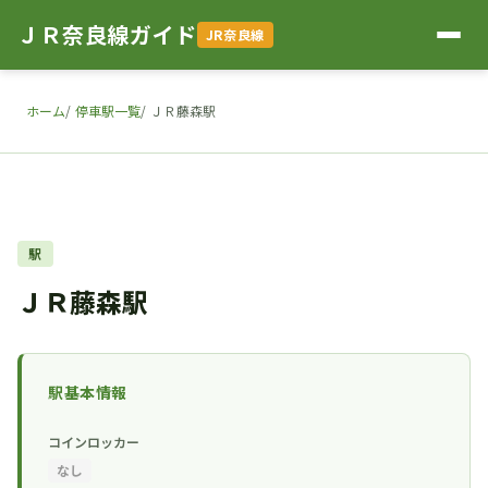
ＪＲ奈良線ガイド
JR奈良線
ホーム
停車駅一覧
ＪＲ藤森駅
駅
ＪＲ藤森駅
駅基本情報
コインロッカー
なし