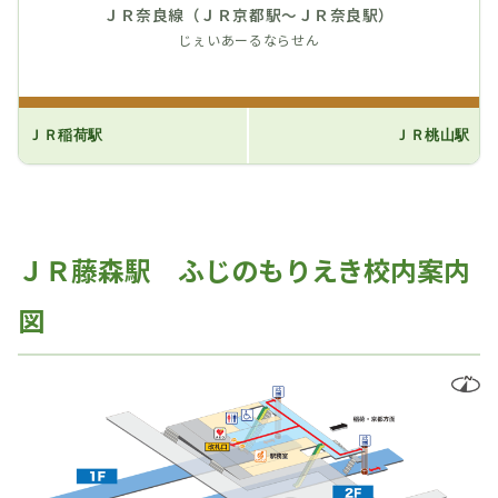
ＪＲ奈良線（ＪＲ京都駅～ＪＲ奈良駅）
じぇいあーるならせん
ＪＲ稲荷駅
ＪＲ桃山駅
ＪＲ藤森駅 ふじのもりえき校内案内
図