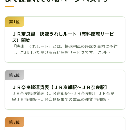
第1位
ＪＲ奈良線 快速うれしルート（有料座席サービ
ス）開始
「快速 うれしート」とは、快速列車の座席を事前に予約
し、ご利用いただける有料座席サービスです。 ご利…
第2位
ＪＲ奈良線運賃表【ＪＲ京都駅～ＪＲ奈良駅】
ＪＲ奈良線運賃表【ＪＲ京都駅～ＪＲ奈良駅】 ＪＲ奈良
線ＪＲ京都駅～ＪＲ奈良駅までの電車の運賃 京都駅…
第3位