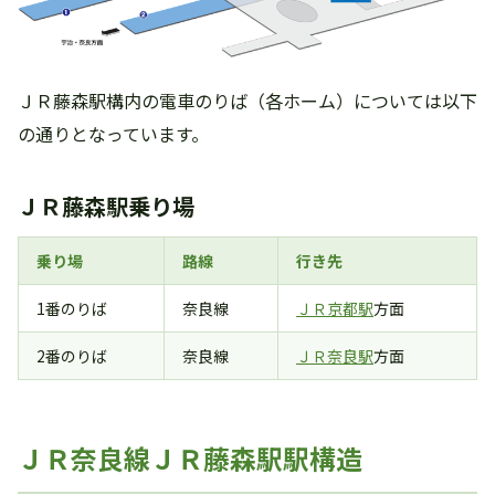
ＪＲ藤森駅構内の電車のりば（各ホーム）については以下
の通りとなっています。
ＪＲ藤森駅乗り場
乗り場
路線
行き先
1番のりば
奈良線
ＪＲ京都駅
方面
2番のりば
奈良線
ＪＲ奈良駅
方面
ＪＲ奈良線ＪＲ藤森駅駅構造