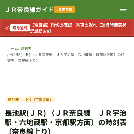
ＪＲ奈良線ガイド
JR奈良線
【奈良線】踏切の確認 列車の遅れ【運行時刻表状
⚠
緊急速報
況最新8/8】
ホーム
時刻表
長池駅(ＪＲ) （ＪＲ奈良線 ＪＲ宇治駅・六地蔵駅・京都駅方面）の時
刻表（奈良線上り）
時刻表
上り（京都方面）
長池駅(ＪＲ) （ＪＲ奈良線 ＪＲ宇治
駅・六地蔵駅・京都駅方面）の時刻表
（奈良線上り）