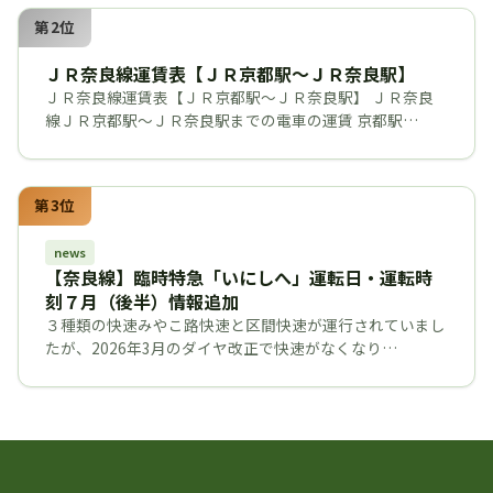
第2位
ＪＲ奈良線運賃表【ＪＲ京都駅～ＪＲ奈良駅】
ＪＲ奈良線運賃表【ＪＲ京都駅～ＪＲ奈良駅】 ＪＲ奈良
線ＪＲ京都駅～ＪＲ奈良駅までの電車の運賃 京都駅…
第3位
news
【奈良線】臨時特急「いにしへ」運転日・運転時
刻７月（後半）情報追加
３種類の快速みやこ路快速と区間快速が運行されていまし
たが、2026年3月のダイヤ改正で快速がなくなり…