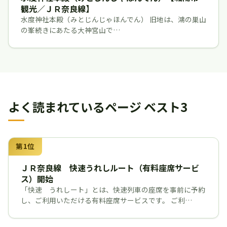
観光／ＪＲ奈良線】
水度神社本殿（みとじんじゃほんでん） 旧地は、鴻の巣山
の峯続きにあたる大神宮山で…
よく読まれているページ ベスト3
第1位
ＪＲ奈良線 快速うれしルート（有料座席サービ
ス）開始
「快速 うれしート」とは、快速列車の座席を事前に予約
し、ご利用いただける有料座席サービスです。 ご利…