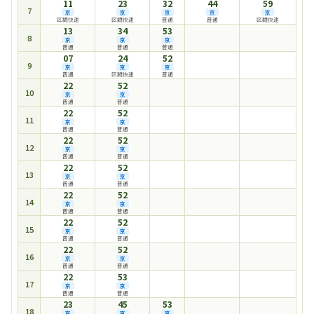
11
23
32
44
59
7
京
京
京
京
京
区間快速
区間快速
普通
普通
区間快速
13
34
53
8
京
京
京
普通
普通
普通
07
24
52
9
京
京
京
普通
区間快速
普通
22
52
10
京
京
普通
普通
22
52
11
京
京
普通
普通
22
52
12
京
京
普通
普通
22
52
13
京
京
普通
普通
22
52
14
京
京
普通
普通
22
52
15
京
京
普通
普通
22
52
16
京
京
普通
普通
22
53
17
京
京
普通
普通
23
45
53
18
京
京
京