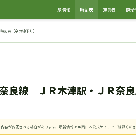
駅情報
時刻表
運賃表
観光
の時刻表（奈良線下り）
ＪＲ奈良線 ＪＲ木津駅・ＪＲ奈
により内容が変更される場合があります。最新情報はJR西日本公式サイトでご確認くだ