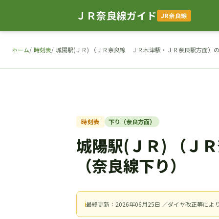
ＪＲ奈良線ガイド
JR奈良線
ホーム
時刻表
城陽駅(ＪＲ) （ＪＲ奈良線 ＪＲ木津駅・ＪＲ奈良駅方面）
時刻表
下り（奈良方面）
城陽駅(ＪＲ) （
（奈良線下り）
ℹ
最終更新：2026年06月25日 ／ダイヤ改正等