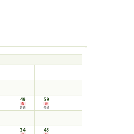
49
59
奈
奈
普通
普通
34
45
奈
奈