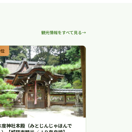
観光情報をすべて見る
3位
水度神社本殿（みとじんじゃほんで