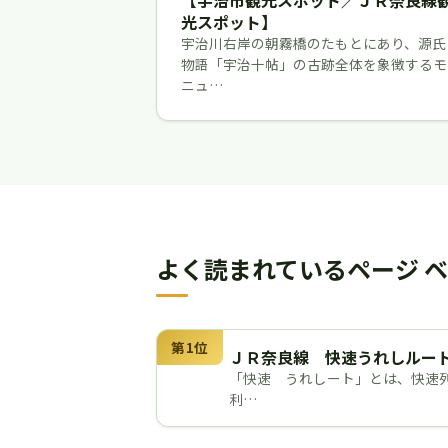
【宇治市観光スポット／ＪＲ奈良線
光スポット】
宇治川右岸の朝霧橋のたもとにあり、源氏
物語「宇治十帖」の古跡全体を象徴するモ
ニュ…
よく読まれているページ ベ
第1位
ＪＲ奈良線 快速うれしルー
「快速 うれしート」とは、快速
利…