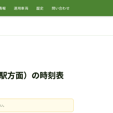
情報
運用車両
歴史
問い合わせ
良駅方面）の時刻表
さい。