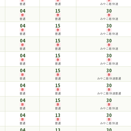
普通
普通
みやこ路 快速
04
15
30
奈
奈
奈
普通
普通
みやこ路 快速
04
15
30
奈
奈
奈
普通
普通
みやこ路 快速
04
15
30
奈
奈
奈
普通
普通
みやこ路 快速
04
15
30
奈
奈
奈
普通
普通
みやこ路 快速
04
15
30
奈
奈
奈
普通
普通
みやこ路 快速普通
04
15
30
奈
奈
奈
普通
普通
みやこ路 快速普通
04
15
30
奈
奈
奈
普通
普通
みやこ路 快速
04
13
30
奈
奈
奈
普通
普通
みやこ路 快速
04
13
30