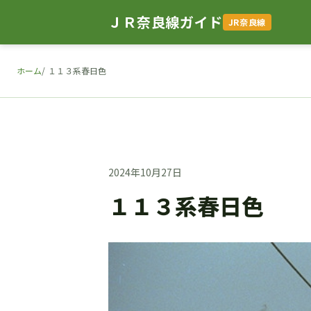
ＪＲ奈良線ガイド
JR奈良線
ホーム
１１３系春日色
2024年10月27日
１１３系春日色