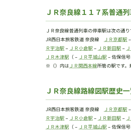
ＪＲ奈良線１１７系普通列
ＪＲ奈良線普通列車の停車駅は次の通り
JR西日本旅客鉄道 奈良線
ＪＲ京都駅
Ｒ宇治駅
–
ＪＲ小倉駅
–
ＪＲ新田駅
–
Ｊ
ＪＲ木津駅
（ –
ＪＲ平城山駅
– 佐保信号
※（）内は
ＪＲ関西本線
所管の駅です。
ＪＲ奈良線路線図駅歴史一
JR西日本旅客鉄道 奈良線
ＪＲ京都駅
Ｒ宇治駅
–
ＪＲ小倉駅
–
ＪＲ新田駅
–
Ｊ
ＪＲ木津駅
（ –
ＪＲ平城山駅
– 佐保信号