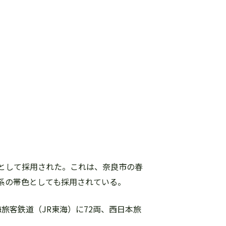
色として採用された。これは、奈良市の春
5系の帯色としても採用されている。
海旅客鉄道（JR東海）に72両、西日本旅