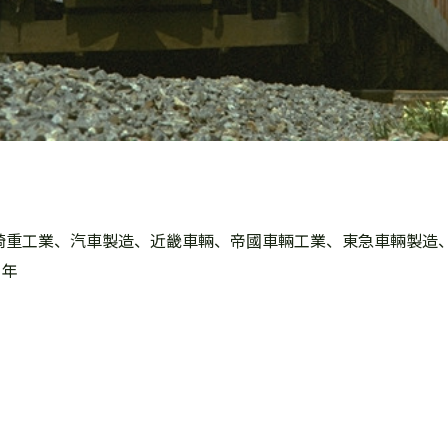
崎重工業、汽車製造、近畿車輛、帝國車輛工業、東急車輛製造
1年