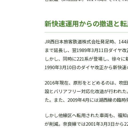
新快速運用からの撤退と転
JR西日本旅客鉄道株式会社発足時、144
まで延長し、翌1989年3月11日ダイ
しかし、同時に221系が登場し、徐々
1990年3月10日のダイヤ改正から新快速
2016年現在、原形をとどめるのは、吹
設とバリアフリー対応化改造が行われた。
た。また、2009年4月には湖西線の臨
しかし他線区へ転用された車両も、福知山
が削減。奈良線では2001年3月3日か