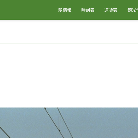
駅情報
時刻表
運賃表
観光