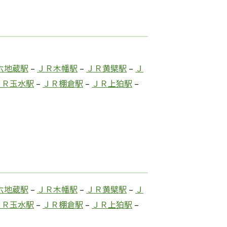
六地蔵駅
–
ＪＲ木幡駅
–
ＪＲ黄檗駅
–
Ｊ
ＪＲ玉水駅
–
ＪＲ棚倉駅
–
ＪＲ上狛駅
–
六地蔵駅
–
ＪＲ木幡駅
–
ＪＲ黄檗駅
–
Ｊ
ＪＲ玉水駅
–
ＪＲ棚倉駅
–
ＪＲ上狛駅
–