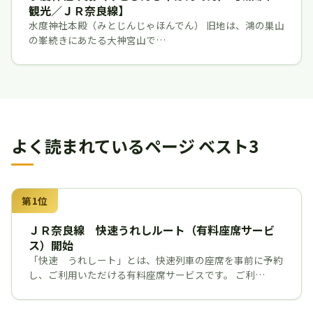
観光／ＪＲ奈良線】
水度神社本殿（みとじんじゃほんでん） 旧地は、鴻の巣山
の峯続きにあたる大神宮山で…
よく読まれているページ ベスト3
第1位
ＪＲ奈良線 快速うれしルート（有料座席サービ
ス）開始
「快速 うれしート」とは、快速列車の座席を事前に予約
し、ご利用いただける有料座席サービスです。 ご利…