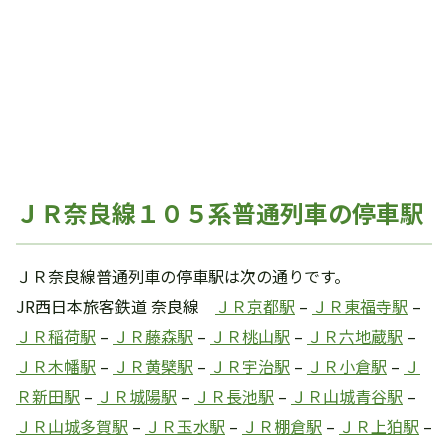
ＪＲ奈良線１０５系普通列車の停車駅
ＪＲ奈良線普通列車の停車駅は次の通りです。
JR西日本旅客鉄道 奈良線
ＪＲ京都駅
–
ＪＲ東福寺駅
–
ＪＲ稲荷駅
–
ＪＲ藤森駅
–
ＪＲ桃山駅
–
ＪＲ六地蔵駅
–
ＪＲ木幡駅
–
ＪＲ黄檗駅
–
ＪＲ宇治駅
–
ＪＲ小倉駅
–
Ｊ
Ｒ新田駅
–
ＪＲ城陽駅
–
ＪＲ長池駅
–
ＪＲ山城青谷駅
–
ＪＲ山城多賀駅
–
ＪＲ玉水駅
–
ＪＲ棚倉駅
–
ＪＲ上狛駅
–