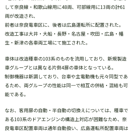
して奈良線・和歌山線用に48両、可部線用に13両の計61
両が改造され、
前者は奈良電車区に、後者は広島運転所に配置された。
改造工事は大井・大船・長野・名古屋・吹田・広島・幡
生・新津の各車両工場にて施工された。
車体は改造種車の103系のものを流用しており、新規製造
車グループとは異なる片側4扉の車体となっている。
制御機器は新調しており、台車や主電動機も元々同型であ
るため、両グループの性能は同一で相互の併結・混結も可
能である。
なお、客用扉の自動・半自動の切換えについては、種車で
ある103系のドアエンジンの構造上対応が困難なため、奈
良電車区配置車両は通年自動扱い、広島運転所配置車両は