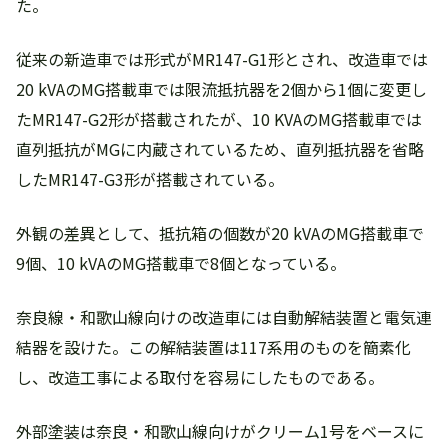
た。
従来の新造車では形式がMR147-G1形とされ、改造車では
20 kVAのMG搭載車では限流抵抗器を2個から1個に変更し
たMR147-G2形が搭載されたが、10 KVAのMG搭載車では
直列抵抗がMGに内蔵されているため、直列抵抗器を省略
したMR147-G3形が搭載されている。
外観の差異として、抵抗箱の個数が20 kVAのMG搭載車で
9個、10 kVAのMG搭載車で8個となっている。
奈良線・和歌山線向けの改造車には自動解結装置と電気連
結器を設けた。この解結装置は117系用のものを簡素化
し、改造工事による取付を容易にしたものである。
外部塗装は奈良・和歌山線向けがクリーム1号をベースに