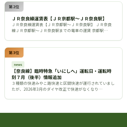
第2位
ＪＲ奈良線運賃表【ＪＲ京都駅～ＪＲ奈良駅】
ＪＲ奈良線運賃表【ＪＲ京都駅～ＪＲ奈良駅】 ＪＲ奈良
線ＪＲ京都駅～ＪＲ奈良駅までの電車の運賃 京都駅…
第3位
news
【奈良線】臨時特急「いにしへ」運転日・運転時
刻７月（後半）情報追加
３種類の快速みやこ路快速と区間快速が運行されていまし
たが、2026年3月のダイヤ改正で快速がなくなり…