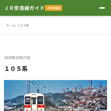
ＪＲ奈良線ガイド
JR奈良線
ホーム
１０５系
2024年10月27日
１０５系