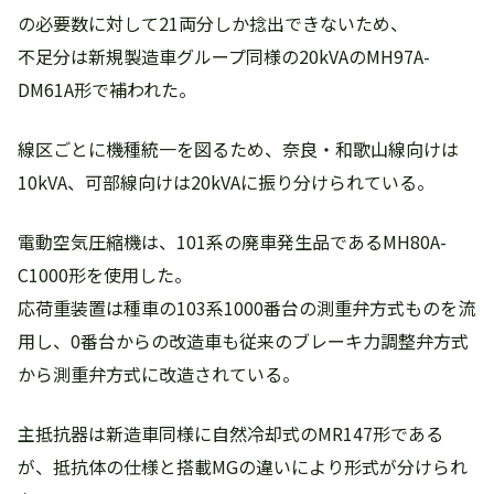
の必要数に対して21両分しか捻出できないため、
不足分は新規製造車グループ同様の20kVAのMH97A-
DM61A形で補われた。
線区ごとに機種統一を図るため、奈良・和歌山線向けは
10kVA、可部線向けは20kVAに振り分けられている。
電動空気圧縮機は、101系の廃車発生品であるMH80A-
C1000形を使用した。
応荷重装置は種車の103系1000番台の測重弁方式ものを流
用し、0番台からの改造車も従来のブレーキ力調整弁方式
から測重弁方式に改造されている。
主抵抗器は新造車同様に自然冷却式のMR147形である
が、抵抗体の仕様と搭載MGの違いにより形式が分けられ