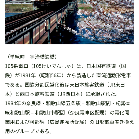
（単線時 宇治橋鉄橋）
105系電車（105けいでんしゃ）は、日本国有鉄道（国
鉄）が1981年（昭和56年）から製造した直流通勤形電車
である。国鉄分割民営化後は東日本旅客鉄道（JR東日
本）と西日本旅客鉄道（JR西日本）に承継された。
1984年の奈良線・和歌山線五条駅 – 和歌山駅間・紀勢本
線和歌山駅 – 和歌山市駅間（奈良電車区配属）の電化開
業用および可部線（広島運転所配属）の旧形電車置き換え
用のグループである。