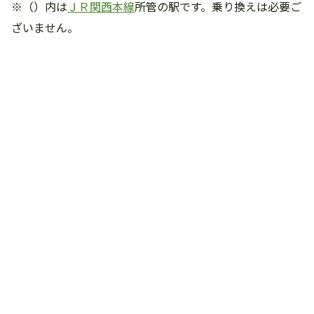
※（）内は
ＪＲ関西本線
所管の駅です。乗り換えは必要ご
ざいません。