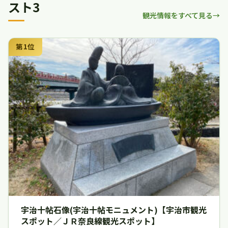
スト3
観光情報をすべて見る
第1位
宇治十帖石像(宇治十帖モニュメント)【宇治市観光
スポット／ＪＲ奈良線観光スポット】