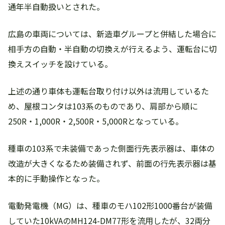
通年半自動扱いとされた。
広島の車両については、新造車グループと併結した場合に
相手方の自動・半自動の切換えが行えるよう、運転台に切
換えスイッチを設けている。
上述の通り車体も運転台取り付け以外は流用しているた
め、屋根コンタは103系のものであり、肩部から順に
250R・1,000R・2,500R・5,000Rとなっている。
種車の103系で未装備であった側面行先表示器は、車体の
改造が大きくなるため装備されず、前面の行先表示器は基
本的に手動操作となった。
電動発電機（MG）は、種車のモハ102形1000番台が装備
していた10kVAのMH124-DM77形を流用したが、32両分