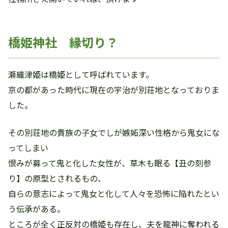
橋姫神社 縁切り？
瀬織津姫は橋姫として呼ばれています。
京の都があった時代に現在の宇治が別荘地となっておりま
した。
その別荘地の貴族の子女でしが嫉妬深い性格から鬼女にな
ってしまい
恨みが募って鬼と化した女性が、草木も眠る【丑の刻参
り】の原型とされるもの、
自らの意志によって鬼女と化して人々を恐怖に陥れたとい
う伝承がある。
ところが全く正反対の橋姫も存在し、夫を龍神に奪われる