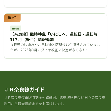
第3位
news
【奈良線】臨時特急「いにしへ」運転日・運転時
刻７月（後半）情報追加
３種類の快速みやこ路快速と区間快速が運行されていまし
たが、2026年3月のダイヤ改正で快速がなくなり…
ＪＲ奈良線ガイド
ＪＲ奈良線停車駅時刻表や路線図、路線駅歴史など ⽇々の奈良線
利⽤から観光情報までをお届けします。