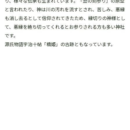
り、様々な伝承も生まれています。「丑の刻参り」の原型
と言われたり、神は川の汚れを流すとされ、苦しみ、悪縁
も消し去るとして信仰されてきたため、縁切りの神様とし
て、悪縁を絶ち切ってくれるとお参りされる方も多い神社
です。
源氏物語宇治十帖「橋姫」の古跡ともなっています。