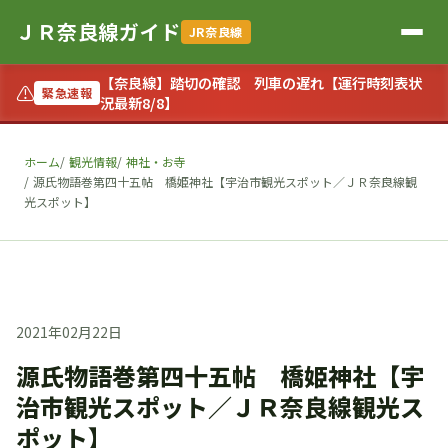
ＪＲ奈良線ガイド
JR奈良線
【奈良線】踏切の確認 列車の遅れ【運行時刻表状
⚠
緊急速報
況最新8/8】
ホーム
観光情報
神社・お寺
源氏物語巻第四十五帖 橋姫神社【宇治市観光スポット／ＪＲ奈良線観
光スポット】
2021年02月22日
源氏物語巻第四十五帖 橋姫神社【宇
治市観光スポット／ＪＲ奈良線観光ス
ポット】