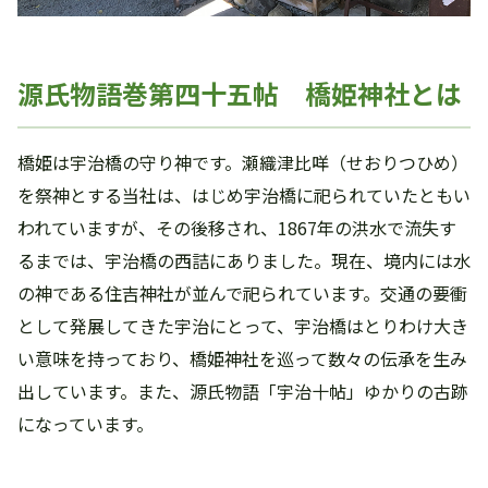
源氏物語巻第四十五帖 橋姫神社とは
橋姫は宇治橋の守り神です。瀬織津比咩（せおりつひめ）
を祭神とする当社は、はじめ宇治橋に祀られていたともい
われていますが、その後移され、1867年の洪水で流失す
るまでは、宇治橋の西詰にありました。現在、境内には水
の神である住吉神社が並んで祀られています。交通の要衝
として発展してきた宇治にとって、宇治橋はとりわけ大き
い意味を持っており、橋姫神社を巡って数々の伝承を生み
出しています。また、源氏物語「宇治十帖」ゆかりの古跡
になっています。