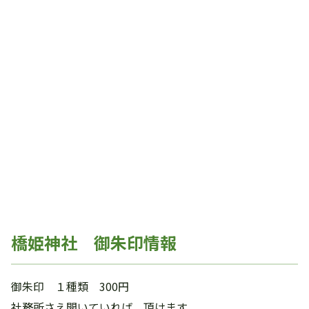
橋姫神社 御朱印情報
御朱印 １種類 300円
社務所さえ開いていれば、頂けます