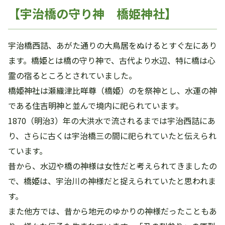
【宇治橋の守り神 橋姫神社】
宇治橋西詰、あがた通りの大鳥居をぬけるとすぐ左にあり
ます。橋姫とは橋の守り神で、古代より水辺、特に橋は心
霊の宿るところとされていました。
橋姫神社は瀬織津比咩尊（橋姫）のを祭神とし、水運の神
である住吉明神と並んで境内に祀られています。
1870（明治3）年の大洪水で流されるまでは宇治西詰にあ
り、さらに古くは宇治橋三の間に祀られていたと伝えられ
ています。
昔から、水辺や橋の神様は女性だと考えられてきましたの
で、橋姫は、宇治川の神様だと捉えられていたと思われま
す。
また他方では、昔から地元のゆかりの神様だったこともあ