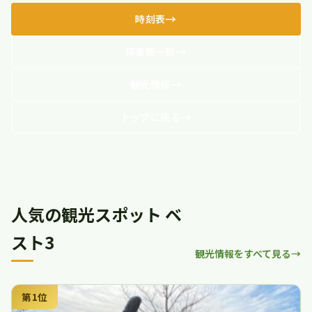
時刻表
停車駅一覧
観光情報
トップに戻る
人気の観光スポット ベ
スト3
観光情報をすべて見る
第1位