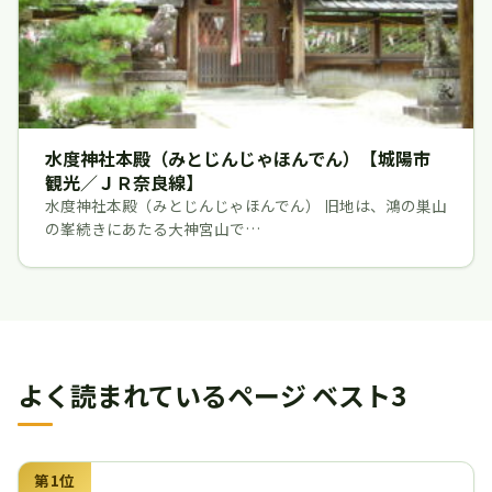
水度神社本殿（みとじんじゃほんでん）【城陽市
観光／ＪＲ奈良線】
水度神社本殿（みとじんじゃほんでん） 旧地は、鴻の巣山
の峯続きにあたる大神宮山で…
よく読まれているページ ベスト3
第1位