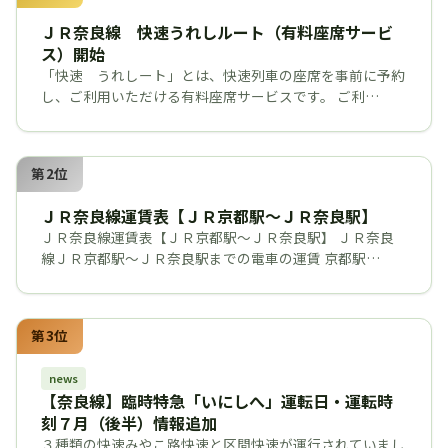
ＪＲ奈良線 快速うれしルート（有料座席サービ
ス）開始
「快速 うれしート」とは、快速列車の座席を事前に予約
し、ご利用いただける有料座席サービスです。 ご利…
第2位
ＪＲ奈良線運賃表【ＪＲ京都駅～ＪＲ奈良駅】
ＪＲ奈良線運賃表【ＪＲ京都駅～ＪＲ奈良駅】 ＪＲ奈良
線ＪＲ京都駅～ＪＲ奈良駅までの電車の運賃 京都駅…
第3位
news
【奈良線】臨時特急「いにしへ」運転日・運転時
刻７月（後半）情報追加
３種類の快速みやこ路快速と区間快速が運行されていまし