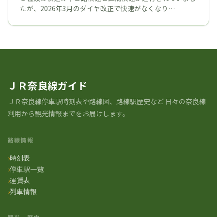
たが、2026年3月のダイヤ改正で快速がなくなり…
ＪＲ奈良線ガイド
ＪＲ奈良線停車駅時刻表や路線図、路線駅歴史など ⽇々の奈良線
利⽤から観光情報までをお届けします。
路線情報
時刻表
停車駅一覧
運賃表
列車情報