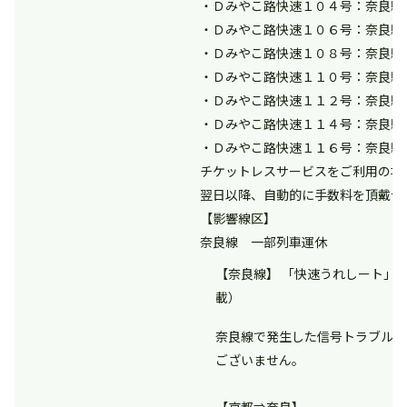
・Ｄみやこ路快速１０４号：奈良駅
・Ｄみやこ路快速１０６号：奈良駅
・Ｄみやこ路快速１０８号：奈良駅
・Ｄみやこ路快速１１０号：奈良駅
・Ｄみやこ路快速１１２号：奈良駅
・Ｄみやこ路快速１１４号：奈良駅
・Ｄみやこ路快速１１６号：奈良駅
チケットレスサービスをご利用の場
翌日以降、自動的に手数料を頂戴せ
【影響線区】
奈良線 一部列車運休
【奈良線】 「快速うれしート」】
載）
奈良線で発生した信号トラブルの
ございません。