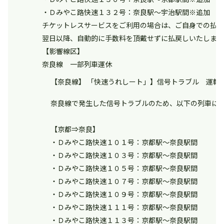
・Ｄみやこ路快速１３２号：奈良駅～宇治駅間※追加
チケットレスサービスをご利用の場合は、ご自身での払戻
翌日以降、自動的に手数料を頂戴せずに払戻しいたします
【影響線区】
奈良線 一部列車運休
【奈良線】 「快速うれしート」】信号トラブル 運転状況
奈良線で発生した信号トラブルのため、以下の列車に
【京都⇒奈良】
・Ｄみやこ路快速１０１号：京都駅～奈良駅間
・Ｄみやこ路快速１０３号：京都駅～奈良駅間
・Ｄみやこ路快速１０５号：京都駅～奈良駅間
・Ｄみやこ路快速１０７号：京都駅～奈良駅間
・Ｄみやこ路快速１０９号：京都駅～奈良駅間
・Ｄみやこ路快速１１１号：京都駅～奈良駅間
・Ｄみやこ路快速１１３号：京都駅～奈良駅間