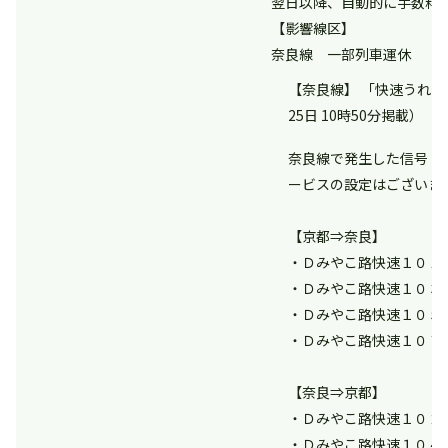
翌日以降、自動的に手数料
【影響線区】
奈良線 一部列車運休
【奈良線】 「快速うれ
25日 10時50分掲載）
奈良線で発生した信号ト
ービスの設定はございま
【京都⇒奈良】
・Ｄみやこ路快速１０１
・Ｄみやこ路快速１０３
・Ｄみやこ路快速１０５
・Ｄみやこ路快速１０７
【奈良⇒京都】
・Ｄみやこ路快速１０２
・Ｄみやこ路快速１０４