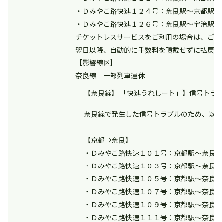
・Ｄみやこ路快速１２４号：奈良駅～京都駅間
・Ｄみやこ路快速１２６号：奈良駅～宇治駅間
チケットレスサービスをご利用の場合は、ご自
翌日以降、自動的に手数料を頂戴せずに払戻し
【影響線区】
奈良線 一部列車運休
【奈良線】 「快速うれしート」】信号トラブル
奈良線で発生した信号トラブルのため、以
【京都⇒奈良】
・Ｄみやこ路快速１０１号：京都駅～奈良
・Ｄみやこ路快速１０３号：京都駅～奈良
・Ｄみやこ路快速１０５号：京都駅～奈良
・Ｄみやこ路快速１０７号：京都駅～奈良
・Ｄみやこ路快速１０９号：京都駅～奈良
・Ｄみやこ路快速１１１号：京都駅～奈良