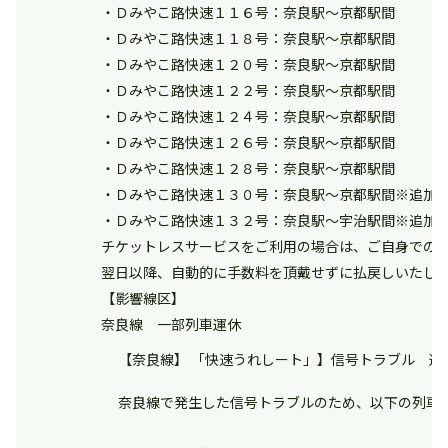
・Ｄみやこ路快速１１６号：奈良駅～京都駅間
・Ｄみやこ路快速１１８号：奈良駅～京都駅間
・Ｄみやこ路快速１２０号：奈良駅～京都駅間
・Ｄみやこ路快速１２２号：奈良駅～京都駅間
・Ｄみやこ路快速１２４号：奈良駅～京都駅間
・Ｄみやこ路快速１２６号：奈良駅～京都駅間
・Ｄみやこ路快速１２８号：奈良駅～京都駅間
・Ｄみやこ路快速１３０号：奈良駅～京都駅間※追加
・Ｄみやこ路快速１３２号：奈良駅～宇治駅間※追加
チケットレスサービスをご利用の場合は、ご自身での
翌日以降、自動的に手数料を頂戴せずに払戻しいたし
【影響線区】
奈良線 一部列車運休
【奈良線】 「快速うれしート」】信号トラブル 運転状
奈良線で発生した信号トラブルのため、以下の列車