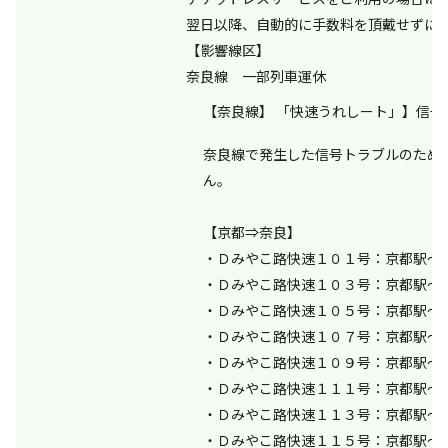
翌日以降、自動的に手数料を頂戴せずに
【影響線区】
奈良線 一部列車運休
【奈良線】 「快速うれしート」】信号ト
奈良線で発生した信号トラブルのため
ん。
【京都⇒奈良】
・Ｄみやこ路快速１０１号：京都駅～
・Ｄみやこ路快速１０３号：京都駅～
・Ｄみやこ路快速１０５号：京都駅～
・Ｄみやこ路快速１０７号：京都駅～
・Ｄみやこ路快速１０９号：京都駅～
・Ｄみやこ路快速１１１号：京都駅～
・Ｄみやこ路快速１１３号：京都駅～
・Ｄみやこ路快速１１５号：京都駅～