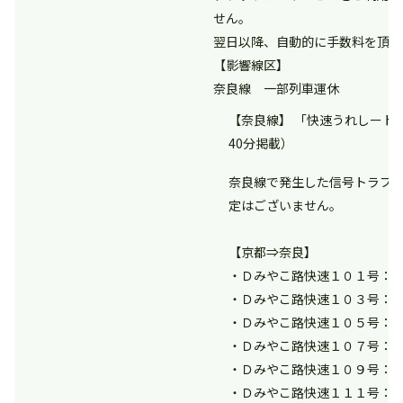
せん。
翌日以降、自動的に手数料を頂戴
【影響線区】
奈良線 一部列車運休
【奈良線】 「快速うれしート」
40分掲載）
奈良線で発生した信号トラブ
定はございません。
【京都⇒奈良】
・Ｄみやこ路快速１０１号：
・Ｄみやこ路快速１０３号：
・Ｄみやこ路快速１０５号：
・Ｄみやこ路快速１０７号：
・Ｄみやこ路快速１０９号：
・Ｄみやこ路快速１１１号：