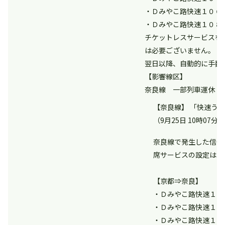
・Ｄみやこ路快速１０６
・Ｄみやこ路快速１０８
チケットレスサービスを
は必要ございません。
翌日以降、自動的に手数
【影響線区】
奈良線 一部列車運休
【奈良線】 「快速う
（9月25日 10時07分
奈良線で発生した信号
席サービスの設定はご
【京都⇒奈良】
・Ｄみやこ路快速１０
・Ｄみやこ路快速１０
・Ｄみやこ路快速１０