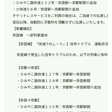
・Ｄみやこ路快速１３２号：奈良駅～京都駅間※追加
・Ｄ快速５６号：奈良駅～京都駅間※追加
チケットレスサービスをご利用の場合は、ご自身での払戻し操
翌日以降、自動的に手数料を頂戴せずに払戻しいたします。
【影響線区】
奈良線 一部列車運休
【奈良線】 「快速うれしート」】信号トラブル 運転状況（9月
奈良線で発生した信号トラブルのため、以下の列車に有料座
【京都⇒奈良】
・Ｄみやこ路快速１２７号：京都駅～奈良駅間
・Ｄみやこ路快速１２９号：京都駅～奈良駅間
・Ｄみやこ路快速１３１号：京都駅～奈良駅間※追加
【奈良⇒京都】
・Ｄみやこ路快速１３０号：奈良駅～京都駅間