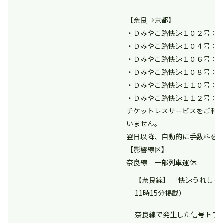
【奈良⇒京都】
・Ｄみやこ路快速１０２号：
・Ｄみやこ路快速１０４号：
・Ｄみやこ路快速１０６号：
・Ｄみやこ路快速１０８号：
・Ｄみやこ路快速１１０号：
・Ｄみやこ路快速１１２号：
チケットレスサービスをご利
いません。
翌日以降、自動的に手数料を
【影響線区】
奈良線 一部列車運休
【奈良線】 「快速うれしー
11時15分掲載）
奈良線で発生した信号トラ