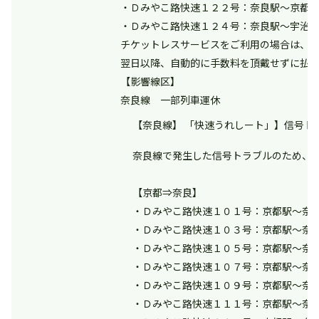
・Ｄみやこ路快速１２２号：奈良駅～京都
・Ｄみやこ路快速１２４号：奈良駅～宇治
チケットレスサービスをご利用の場合は、
翌日以降、自動的に手数料を頂戴せずに払
【影響線区】
奈良線 一部列車運休
【奈良線】 「快速うれしート」】信号トラ
奈良線で発生した信号トラブルのため、
【京都⇒奈良】
・Ｄみやこ路快速１０１号：京都駅～奈
・Ｄみやこ路快速１０３号：京都駅～奈
・Ｄみやこ路快速１０５号：京都駅～奈
・Ｄみやこ路快速１０７号：京都駅～奈
・Ｄみやこ路快速１０９号：京都駅～奈
・Ｄみやこ路快速１１１号：京都駅～奈