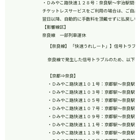
・Ｄみやこ路快速１２８号：奈良駅～宇治駅間※
チケットレスサービスをご利用の場合は、ご自身
翌日以降、自動的に手数料を頂戴せずに払戻しい
【影響線区】
奈良線 一部列車運休
【奈良線】 「快速うれしート」】信号トラブル 
奈良線で発生した信号トラブルのため、以下の
【京都⇒奈良】
・Ｄみやこ路快速１０１号：京都駅～奈良駅間
・Ｄみやこ路快速１０３号：京都駅～奈良駅間
・Ｄみやこ路快速１０５号：京都駅～奈良駅間
・Ｄみやこ路快速１０７号：京都駅～奈良駅間
・Ｄみやこ路快速１０９号：京都駅～奈良駅間
・Ｄみやこ路快速１１１号：京都駅～奈良駅間
・Ｄみやこ路快速１１３号：京都駅～奈良駅間