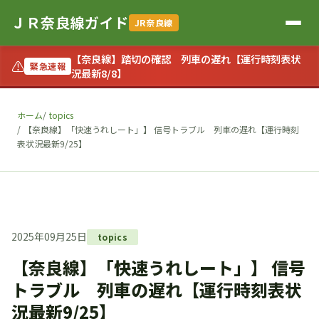
ＪＲ奈良線ガイド
JR奈良線
【奈良線】踏切の確認 列車の遅れ【運行時刻表状
⚠
緊急速報
況最新8/8】
ホーム
topics
【奈良線】「快速うれしート」】 信号トラブル 列車の遅れ【運行時刻
表状況最新9/25】
2025年09月25日
topics
【奈良線】「快速うれしート」】 信号
トラブル 列車の遅れ【運行時刻表状
況最新9/25】