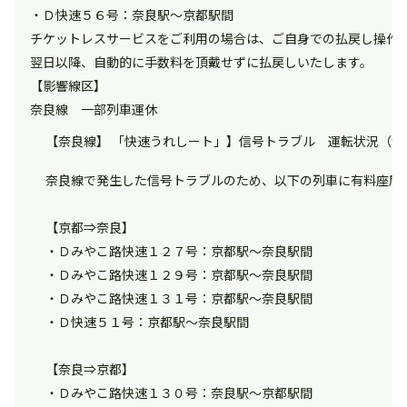
・Ｄ快速５６号：奈良駅～京都駅間
チケットレスサービスをご利用の場合は、ご自身での払戻し操作
翌日以降、自動的に手数料を頂戴せずに払戻しいたします。
【影響線区】
奈良線 一部列車運休
【奈良線】 「快速うれしート」】信号トラブル 運転状況（9月2
奈良線で発生した信号トラブルのため、以下の列車に有料座席
【京都⇒奈良】
・Ｄみやこ路快速１２７号：京都駅～奈良駅間
・Ｄみやこ路快速１２９号：京都駅～奈良駅間
・Ｄみやこ路快速１３１号：京都駅～奈良駅間
・Ｄ快速５１号：京都駅～奈良駅間
【奈良⇒京都】
・Ｄみやこ路快速１３０号：奈良駅～京都駅間