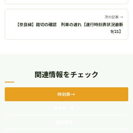
次の記事 →
【奈良線】踏切の確認 列車の遅れ【運行時刻表状況最新
9/21】
関連情報をチェック
時刻表
停車駅一覧
観光情報