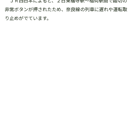
ＪＲ西日本によると、２日東福寺駅～稲荷駅間で踏切の
非常ボタンが押されたため、奈良線の列車に遅れや運転取
り止めがでています。