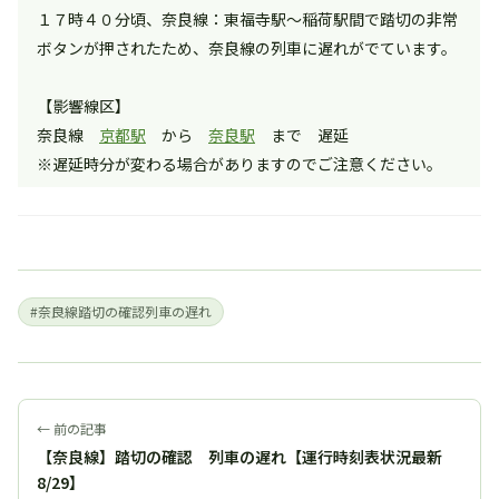
１７時４０分頃、奈良線：東福寺駅～稲荷駅間で踏切の非常
ボタンが押されたため、奈良線の列車に遅れがでています。
【影響線区】
奈良線
京都駅
から
奈良駅
まで 遅延
※遅延時分が変わる場合がありますのでご注意ください。
#奈良線踏切の確認列車の遅れ
← 前の記事
【奈良線】踏切の確認 列車の遅れ【運行時刻表状況最新
8/29】