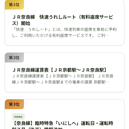
第1位
ＪＲ奈良線 快速うれしルート（有料座席サービ
ス）開始
「快速 うれしート」とは、快速列車の座席を事前に予約
し、ご利用いただける有料座席サービスです。 ご利…
第2位
ＪＲ奈良線運賃表【ＪＲ京都駅～ＪＲ奈良駅】
ＪＲ奈良線運賃表【ＪＲ京都駅～ＪＲ奈良駅】 ＪＲ奈良
線ＪＲ京都駅～ＪＲ奈良駅までの電車の運賃 京都駅…
第3位
news
【奈良線】臨時特急「いにしへ」運転日・運転時