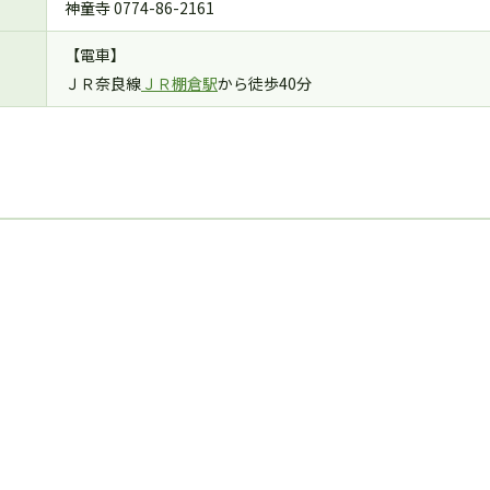
神童寺 0774-86-2161
【電車】
ＪＲ奈良線
ＪＲ棚倉駅
から徒歩40分