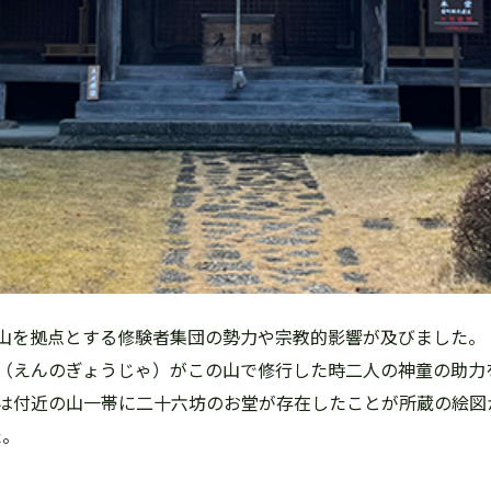
山を拠点とする修験者集団の勢力や宗教的影響が及びました。
（えんのぎょうじゃ）がこの山で修行した時二人の神童の助力
は付近の山一帯に二十六坊のお堂が存在したことが所蔵の絵図
た。