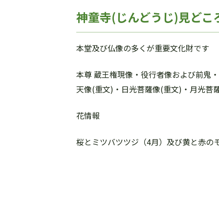
神童寺(じんどうじ)見どこ
本堂及び仏像の多くが重要文化財です
本尊 蔵王権現像・役行者像および前鬼・後
天像(重文)・日光菩薩像(重文)・月光菩
花情報
桜とミツバツツジ（4月）及び黄と赤の