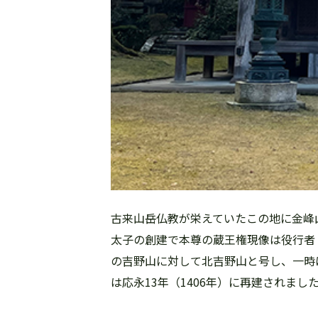
古来山岳仏教が栄えていたこの地に金峰
太子の創建で本尊の蔵王権現像は役行者
の吉野山に対して北吉野山と号し、一時
は応永13年（1406年）に再建されまし