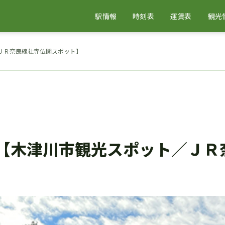
駅情報
時刻表
運賃表
観光
／ＪＲ奈良線社寺仏閣スポット】
)【木津川市観光スポット／ＪＲ