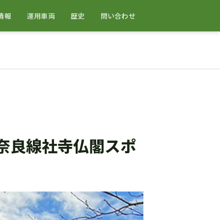
情報
運用車両
歴史
問い合わせ
奈良線社寺仏閣スポ