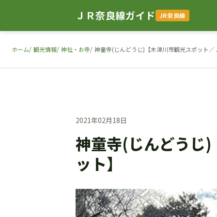
ＪＲ奈良線ガイド
JR奈良線
ホーム
観光情報
神社・お寺
神童寺(じんどうじ)【木津川市観光スポット
2021年02月18日
神童寺(じんどうじ
ット】